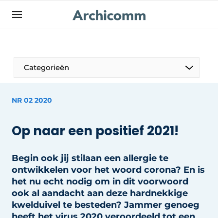
NL
be-FR
Categorieën
NR 02 2020
Op naar een positief 2021!
Begin ook jij stilaan een allergie te
ontwikkelen voor het woord corona? En is
het nu echt nodig om in dit voorwoord
ook al aandacht aan deze hardnekkige
kwelduivel te besteden? Jammer genoeg
heeft het virus 2020 veroordeeld tot een