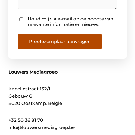
Houd mij via e-mail op de hoogte van
Nieuwsbrief
relevante informatie en nieuws.
Proefexemplaar aanvragen
Louwers Mediagroep
Kapellestraat 132/1
Gebouw G
8020 Oostkamp, België
+32 50 36 81 70
info@louwersmediagroep.be