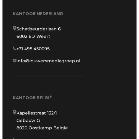
KANTOOR NEDERLAND
Schatbeurderlaan 6
6002 ED Weert
+31 495 450095
info@louwersmediagroep.nl
KANTOOR BELGIË
Kapellestraat 132/1
Gebouw G
8020 Oostkamp België