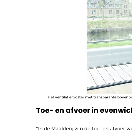
Het ventilatierooster met transparante bovenbr
Toe- en afvoer in evenwic
“In de Maalderij zijn de toe- en afvoer v