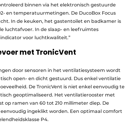
ntroleerd binnen via het elektronisch gestuurde
CO2- en temperatuurmetingen. De DucoBox Focus
ucht. In de keuken, het gastentoilet en badkamer is
 luchtafvoer. In de slaap- en leefruimtes
ndicator voor luchtkwaliteit.”
evoer met TronicVent
gen door sensoren in het ventilatiesysteem wordt
tisch open- en dicht gestuurd. Dus enkel ventilatie
oeveelheid. De TronicVent is niet enkel eenvoudig te
tisch geoptimaliseerd. Het ventilatierooster met
 op ramen van 60 tot 210 millimeter diep. De
f eenvoudig ingeklikt worden. Een optimaal comfort
elendheidsklasse P4.