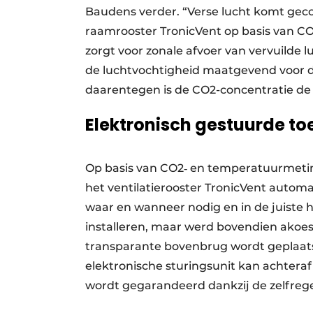
Baudens verder. “Verse lucht komt geco
raamrooster TronicVent op basis van 
zorgt voor zonale afvoer van vervuilde l
de luchtvochtigheid maatgevend voor de
daarentegen is de CO2-concentratie de i
Elektronisch gestuurde to
Op basis van CO2‑ en temperatuurmetin
het ventilatierooster TronicVent automa
waar en wanneer nodig en in de juiste h
installeren, maar werd bovendien akoes
transparante bovenbrug wordt geplaatst
elektronische sturingsunit kan achtera
wordt gegarandeerd dankzij de zelfreg