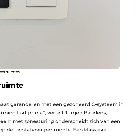
leefruimtes.
ruimte
maat garanderen met een gezoneerd C-systeem in
ming lukt prima”, vertelt Jurgen Baudens,
ysteem met zonesturing onderscheidt zich van een
 op de luchtafvoer per ruimte. Een klassieke