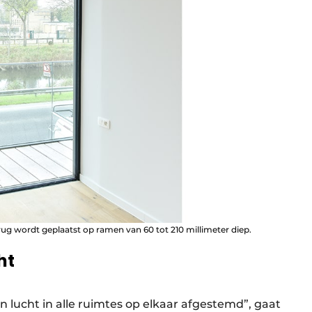
ug wordt geplaatst op ramen van 60 tot 210 millimeter diep.
ht
an lucht in alle ruimtes op elkaar afgestemd”, gaat