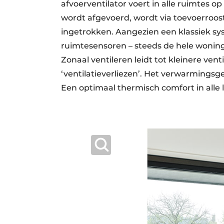
afvoerventilator voert in alle ruimtes o
wordt afgevoerd, wordt via toevoerroos
ingetrokken. Aangezien een klassiek syst
ruimtesensoren – steeds de hele woning v
Zonaal ventileren leidt tot kleinere ve
‘ventilatieverliezen’. Het verwarmingsg
Een optimaal thermisch comfort in alle 