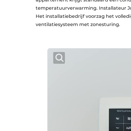
temperatuurverwarming. Installateur J
Het installatiebedrijf voorzag het vol
ventilatiesysteem met zonesturing.