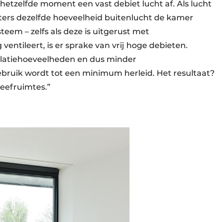
p hetzelfde moment een vast debiet lucht af. Als lucht
ters dezelfde hoeveelheid buitenlucht de kamer
eem – zelfs als deze is uitgerust met
entileert, is er sprake van vrij hoge debieten.
ntilatiehoeveelheden en dus minder
ebruik wordt tot een minimum herleid. Het resultaat?
leefruimtes.”