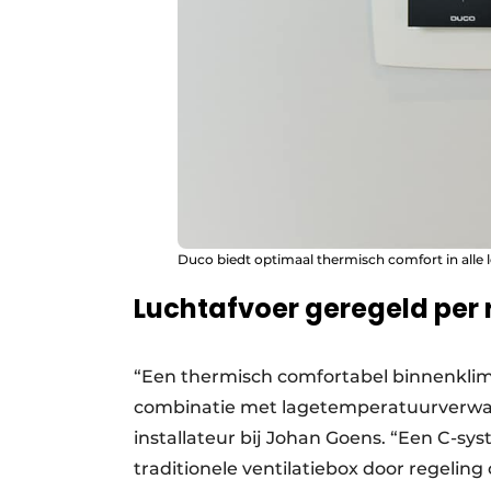
Duco biedt optimaal thermisch comfort in alle 
Luchtafvoer geregeld per 
“Een thermisch comfortabel binnenkli
combinatie met lagetemperatuurverwar
installateur bij Johan Goens. “Een C-s
traditionele ventilatiebox door regeling