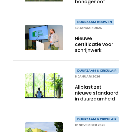
bondgenoot
DUURZAAM BOUWEN
30 JANUARI 2026
Nieuwe
certificatie voor
schrijnwerk
DUURZAAM & CIRCULAIR
8 JANUARI 2026
Aliplast zet
nieuwe standaard
in duurzaamheid
DUURZAAM & CIRCULAIR
12 NOVEMBER 2025