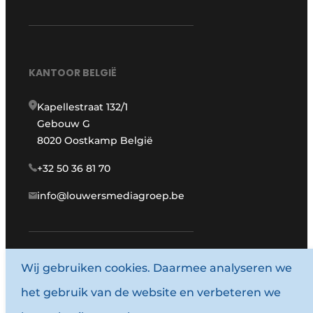
KANTOOR BELGIË
Kapellestraat 132/1
Gebouw G
8020 Oostkamp België
+32 50 36 81 70
info@louwersmediagroep.be
Wij gebruiken cookies. Daarmee analyseren we
www.louwersmediagroep.com
het gebruik van de website en verbeteren we
© 1987 - 2026 Louwersmediagroep.