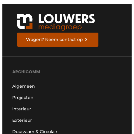
Vragen? Neem contact op
ARCHICOMM
Algemeen
Projecten
Interieur
Exterieur
Duurzaam & Circulair