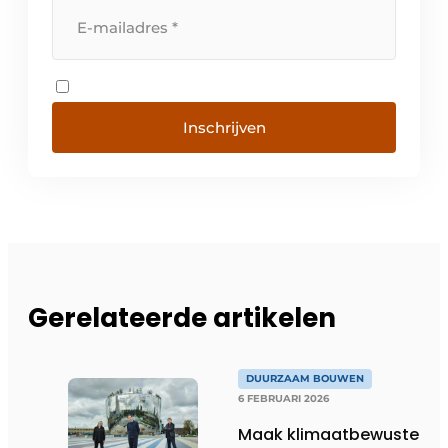
Inschrijven
Gerelateerde artikelen
DUURZAAM BOUWEN
6 FEBRUARI 2026
Maak klimaatbewuste