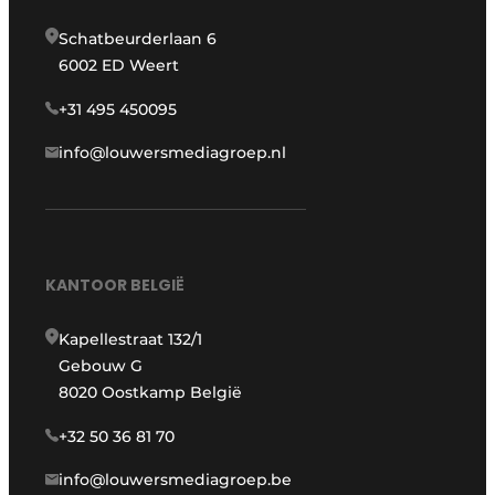
Schatbeurderlaan 6
6002 ED Weert
+31 495 450095
info@louwersmediagroep.nl
KANTOOR BELGIË
Kapellestraat 132/1
Gebouw G
8020 Oostkamp België
+32 50 36 81 70
info@louwersmediagroep.be