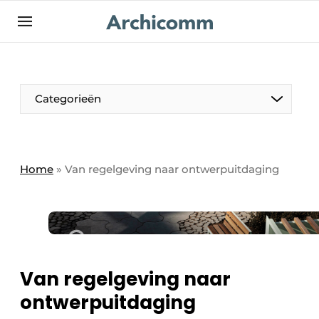
NL
be-FR
Categorieën
Home
»
Van regelgeving naar ontwerpuitdaging
Van regelgeving naar
ontwerpuitdaging