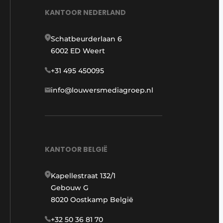
KANTOOR NEDERLAND
Schatbeurderlaan 6
6002 ED Weert
+31 495 450095
info@louwersmediagroep.nl
KANTOOR BELGIË
Kapellestraat 132/1
Gebouw G
8020 Oostkamp België
+32 50 36 81 70