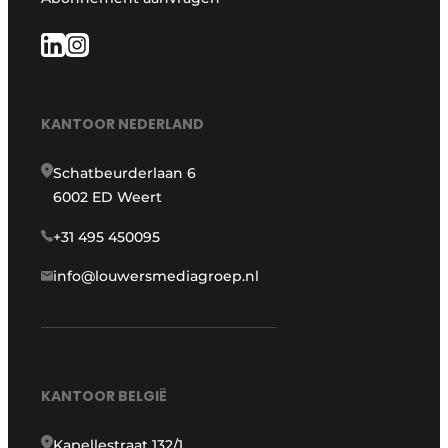
KANTOOR NEDERLAND
Schatbeurderlaan 6
6002 ED Weert
+31 495 450095
info@louwersmediagroep.nl
KANTOOR BELGIË
Kapellestraat 132/1