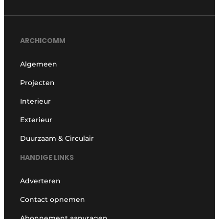
ARCHICOMM
Algemeen
Projecten
Interieur
Exterieur
Duurzaam & Circulair
HANDIGE LINKS
Adverteren
Contact opnemen
Abonnement aanvragen