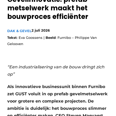
metselwerk maakt het
bouwproces efficiënter
2 juli 2026
DAK & GEVEL
Tekst
: Eva Goossens |
Beeld
: Furnibo – Philippe Van
Gelooven
“Een industrialisering van de bouw dringt zich
op”
Als innovatieve businessunit binnen Furnibo
zet GUST voluit in op prefab gevelmetselwerk
voor grotere en complexe projecten. De
ambitie is duidelijk: het bouwproces slimmer
en efficiënter maken. CEO Steven Maeyaert