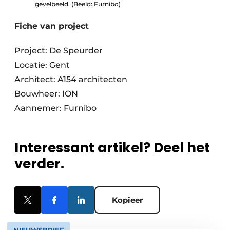
gevelbeeld. (Beeld: Furnibo)
Fiche van project
Project: De Speurder
Locatie: Gent
Architect: A154 architecten
Bouwheer: ION
Aannemer: Furnibo
Interessant artikel? Deel het
verder.
Kopieer
NIEUWSBRIEF