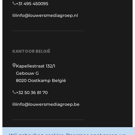
+31 495 450095
info@louwersmediagroep.nl
KANTOOR BELGIË
Kapellestraat 132/1
Gebouw G
8020 Oostkamp België
+32 50 36 81 70
info@louwersmediagroep.be