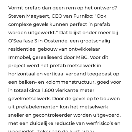
Vormt prefab dan geen rem op het ontwerp?
Steven Maeyaert, CEO van Furnibo: “Ook
complexe gevels kunnen perfect in prefab
worden uitgewerkt.” Dat blijkt onder meer bij
O’Sea fase 3 in Oostende, een grootschalig
residentieel gebouw van ontwikkelaar
Immobel, gerealiseerd door MBG. Voor dit
project werd het prefab metselwerk in
horizontaal en verticaal verband toegepast op
een balken- en kolommenstructuur, goed voor
in totaal circa 1.600 vierkante meter
gevelmetselwerk. Door de gevel op te bouwen
uit prefabelementen kon het metselwerk
sneller en gecontroleerder worden uitgevoerd,
met een duidelijke reductie van werfrisico’s en
weerverlet. Zeker aan de kust, waar