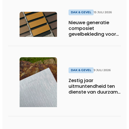
DAK & GEVEL
15 JULI 2026
Nieuwe generatie
composiet
gevelbekleding voor
duurzame buitenschil
DAK & GEVEL
9 JULI 2026
Zestig jaar
uitmuntendheid ten
dienste van duurzame
architectuur met zink