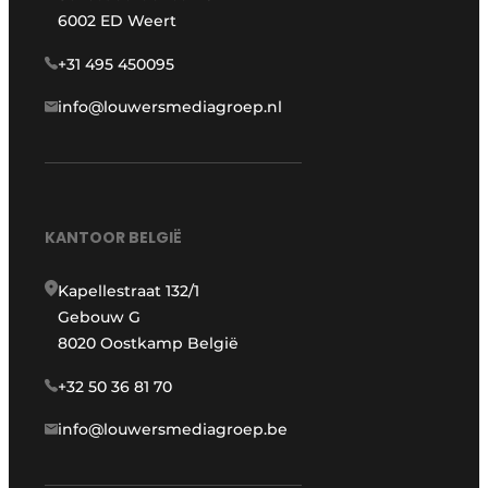
6002 ED Weert
+31 495 450095
info@louwersmediagroep.nl
KANTOOR BELGIË
Kapellestraat 132/1
Gebouw G
8020 Oostkamp België
+32 50 36 81 70
info@louwersmediagroep.be