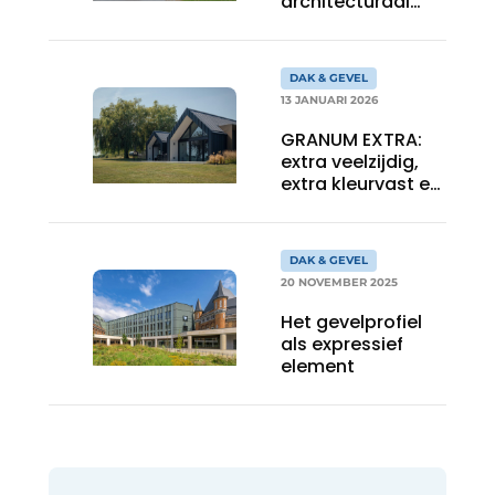
architecturaal
statement
DAK & GEVEL
13 JANUARI 2026
GRANUM EXTRA:
extra veelzijdig,
extra kleurvast en
extra
corrosiebestendig
DAK & GEVEL
20 NOVEMBER 2025
Het gevelprofiel
als expressief
element