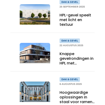
DAK & GEVEL
25 SEPTEMBER 2025
HPL-gevel speelt
met licht en
textuur
DAK & GEVEL
22 AUGUSTUS 2025
Knappe
gevelrondingen in
HPL met
houtdecor
DAK & GEVEL
6 AUGUSTUS 2025
Hoogwaardige
oplossingen in
staal voor ramen,