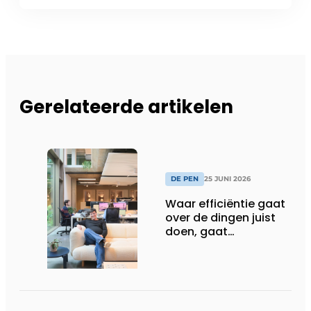
Gerelateerde artikelen
DE PEN
25 JUNI 2026
Waar efficiëntie gaat
over de dingen juist
doen, gaat
sufficiëntie over de
juiste dingen doen