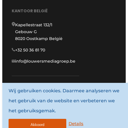
KANTOOR BELGIË
Kapellestraat 132/1
Gebouw G
8020 Oostkamp België
+32 50 36 81 70
info@louwersmediagroep.be
Wij gebruiken cookies. Daarmee analyseren we
www.louwersmediagroep.com
het gebruik van de website en verbeteren we
© 1987 - 2026 Louwersmediagroep.
het gebruiksgemak.
Algemene voorwaarden
Privacy policy
Details
Akkoord