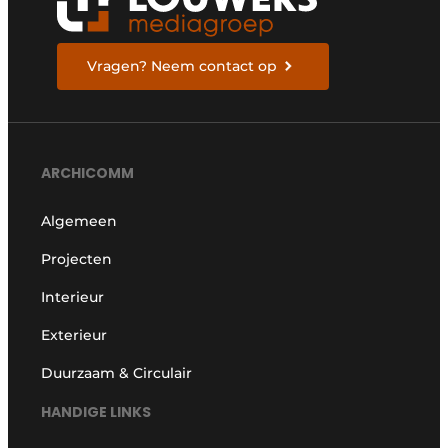
Vragen? Neem contact op
ARCHICOMM
Algemeen
Projecten
Interieur
Exterieur
Duurzaam & Circulair
HANDIGE LINKS