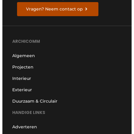
Vragen? Neem contact op
ARCHICOMM
Algemeen
Projecten
Interieur
Exterieur
Duurzaam & Circulair
HANDIGE LINKS
Adverteren