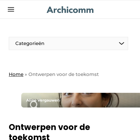
NL
be-FR
Categorieën
Home
»
Ontwerpen voor de toekomst
Aline Vergauwen
Ontwerpen voor de
toekomst