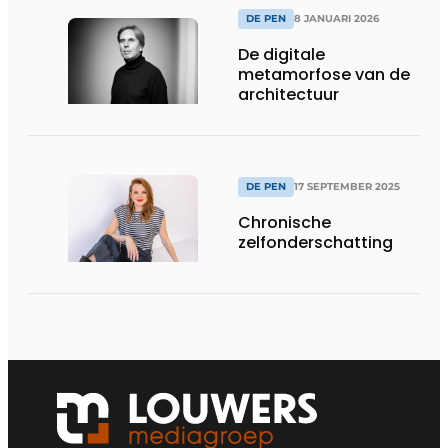
DE PEN
8 JANUARI 2026
De digitale
metamorfose van de
architectuur
DE PEN
17 SEPTEMBER 2025
Chronische
zelfonderschatting