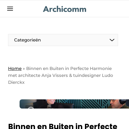
NL
be-FR
Categorieën
Home
»
Binnen en Buiten in Perfecte Harmonie
met architecte Anja Vissers & tuindesigner Ludo
Dierckx
Binnen en Buiten in Perfecte