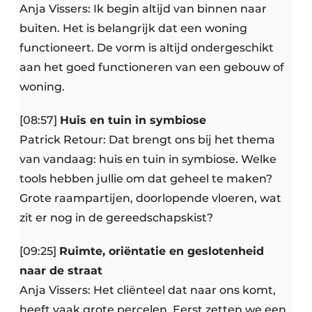
Anja Vissers: Ik begin altijd van binnen naar
buiten. Het is belangrijk dat een woning
functioneert. De vorm is altijd ondergeschikt
aan het goed functioneren van een gebouw of
woning.
[08:57]
Huis en tuin in symbiose
Patrick Retour: Dat brengt ons bij het thema
van vandaag: huis en tuin in symbiose. Welke
tools hebben jullie om dat geheel te maken?
Grote raampartijen, doorlopende vloeren, wat
zit er nog in de gereedschapskist?
[09:25]
Ruimte, oriëntatie en geslotenheid
naar de straat
Anja Vissers: Het cliënteel dat naar ons komt,
heeft vaak grote percelen. Eerst zetten we een