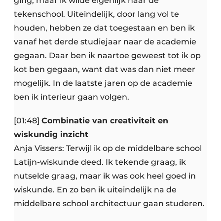
ging, maar ik wilde eigenlijk naar de
tekenschool. Uiteindelijk, door lang vol te
houden, hebben ze dat toegestaan en ben ik
vanaf het derde studiejaar naar de academie
gegaan. Daar ben ik naartoe geweest tot ik op
kot ben gegaan, want dat was dan niet meer
mogelijk. In de laatste jaren op de academie
ben ik interieur gaan volgen.
[01:48]
Combinatie van creativiteit en
wiskundig inzicht
Anja Vissers: Terwijl ik op de middelbare school
Latijn-wiskunde deed. Ik tekende graag, ik
nutselde graag, maar ik was ook heel goed in
wiskunde. En zo ben ik uiteindelijk na de
middelbare school architectuur gaan studeren.