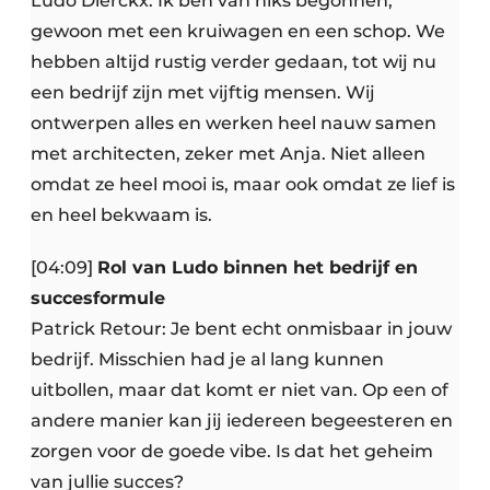
Ludo Dierckx: Ik ben van niks begonnen,
gewoon met een kruiwagen en een schop. We
hebben altijd rustig verder gedaan, tot wij nu
een bedrijf zijn met vijftig mensen. Wij
ontwerpen alles en werken heel nauw samen
met architecten, zeker met Anja. Niet alleen
omdat ze heel mooi is, maar ook omdat ze lief is
en heel bekwaam is.
[04:09]
Rol van Ludo binnen het bedrijf en
succesformule
Patrick Retour: Je bent echt onmisbaar in jouw
bedrijf. Misschien had je al lang kunnen
uitbollen, maar dat komt er niet van. Op een of
andere manier kan jij iedereen begeesteren en
zorgen voor de goede vibe. Is dat het geheim
van jullie succes?