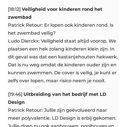
[18:12]
Veiligheid voor kinderen rond het
zwembad
Patrick Retour: Er lopen ook kinderen rond. Is
het zwembad veilig?
Ludo Dierckx: Veiligheid staat altijd voorop. We
plaatsen een hek zolang kinderen klein zijn. In
dit geval was dat een kastanjehouten hekwerk.
Dat is nu weg omdat de kinderen ouder zijn en
kunnen zwemmen. De cover is veilig, je kunt er
zelfs over lopen, maar risico neem je nooit.
[19:46]
Uitbreiding van het bedrijf met LD
Design
Patrick Retour: Jullie zijn geëvolueerd naar
meer polyvalentie. LD Design is erbij gekomen.
Jullie doen nu ook aanbouwen, poolhouses en