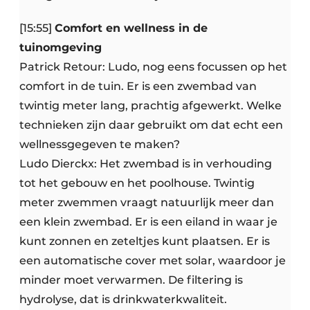
[15:55]
Comfort en wellness in de
tuinomgeving
Patrick Retour: Ludo, nog eens focussen op het
comfort in de tuin. Er is een zwembad van
twintig meter lang, prachtig afgewerkt. Welke
technieken zijn daar gebruikt om dat echt een
wellnessgegeven te maken?
Ludo Dierckx: Het zwembad is in verhouding
tot het gebouw en het poolhouse. Twintig
meter zwemmen vraagt natuurlijk meer dan
een klein zwembad. Er is een eiland in waar je
kunt zonnen en zeteltjes kunt plaatsen. Er is
een automatische cover met solar, waardoor je
minder moet verwarmen. De filtering is
hydrolyse, dat is drinkwaterkwaliteit.