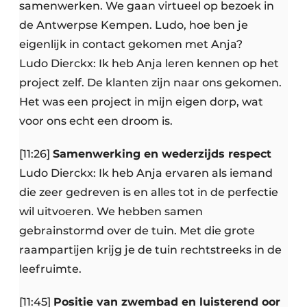
samenwerken. We gaan virtueel op bezoek in
de Antwerpse Kempen. Ludo, hoe ben je
eigenlijk in contact gekomen met Anja?
Ludo Dierckx: Ik heb Anja leren kennen op het
project zelf. De klanten zijn naar ons gekomen.
Het was een project in mijn eigen dorp, wat
voor ons echt een droom is.
[11:26]
Samenwerking en wederzijds respect
Ludo Dierckx: Ik heb Anja ervaren als iemand
die zeer gedreven is en alles tot in de perfectie
wil uitvoeren. We hebben samen
gebrainstormd over de tuin. Met die grote
raampartijen krijg je de tuin rechtstreeks in de
leefruimte.
[11:45]
Positie van zwembad en luisterend oor