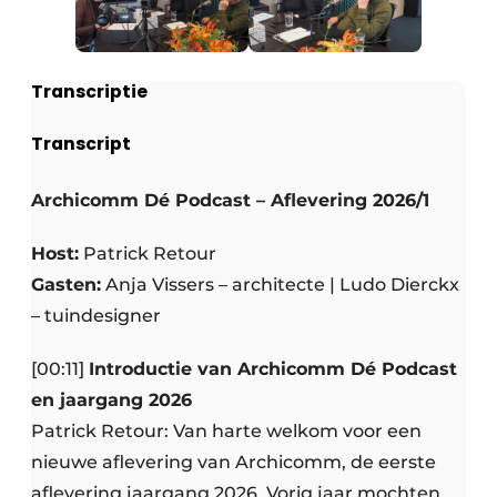
Transcriptie
Transcript
Archicomm Dé Podcast – Aflevering 2026/1
Host:
Patrick Retour
Gasten:
Anja Vissers – architecte | Ludo Dierckx
– tuindesigner
[00:11]
Introductie van Archicomm Dé Podcast
en jaargang 2026
Patrick Retour: Van harte welkom voor een
nieuwe aflevering van Archicomm, de eerste
aflevering jaargang 2026. Vorig jaar mochten