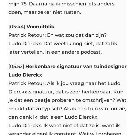
mijn 75. Daarna ga ik misschien iets anders
doen, maar zeker niet rusten.
[05:44]
Vooruitblik
Patrick Retour: En wat zou dat dan zijn?
Ludo Dierckx: Dat weet ik nog niet, dat zal ik
later vertellen. In een andere podcast.
[05:52]
Herkenbare signatuur van tuindesigner
Ludo Dierckx
Patrick Retour: Als ik jou vraag naar het Ludo
Dierckx-signatuur, dat is zeer herkenbaar. Kun
je dat een beetje proberen te omschrijven? Wat
maakt dat zo typisch? Als ik een tuin van jou zie,
dan denk ik: dat is een Ludo Dierckx.
Ludo Dierckx: Ik weet niet of dat zo is, want ik
verander eigenlijk constant. Wat wij proberen