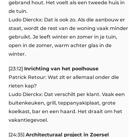
gebrand hout. Het voelt als een tweede huis in
de tuin.
Ludo Dierckx: Dat is ook zo. Als die aanbouw er
staat, wordt de rest van de woning vaak minder
gebruikt. Je leeft winter en zomer in je tuin,
open in de zomer, warm achter glas in de
winter.
[23:12]
Inrichting van het poolhouse
Patrick Retour: Wat zit er allemaal onder die
rieten kap?
Ludo Dierckx: Dat verschilt per klant. Vaak een
buitenkeuken, grill, teppanyakiplaat, grote
koelkast, bar en een haard. Het draait om het
vakantiegevoel.
[24:35]
Architecturaal project in Zoersel