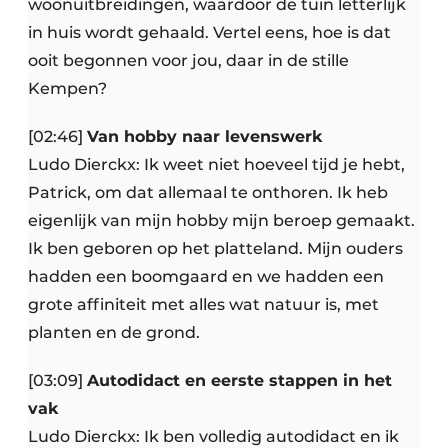
woonuitbreidingen, waardoor de tuin letterlijk
in huis wordt gehaald. Vertel eens, hoe is dat
ooit begonnen voor jou, daar in de stille
Kempen?
[02:46]
Van hobby naar levenswerk
Ludo Dierckx: Ik weet niet hoeveel tijd je hebt,
Patrick, om dat allemaal te onthoren. Ik heb
eigenlijk van mijn hobby mijn beroep gemaakt.
Ik ben geboren op het platteland. Mijn ouders
hadden een boomgaard en we hadden een
grote affiniteit met alles wat natuur is, met
planten en de grond.
[03:09]
Autodidact en eerste stappen in het
vak
Ludo Dierckx: Ik ben volledig autodidact en ik