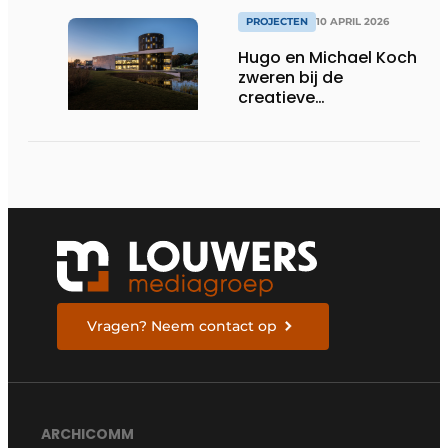
PROJECTEN
10 APRIL 2026
Hugo en Michael Koch
zweren bij de
creatieve
opportuniteiten en
duurzame impact van
staalbouw
Vragen? Neem contact op
ARCHICOMM