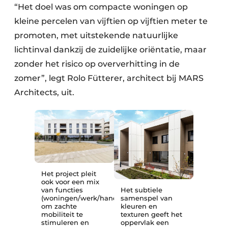
“Het doel was om compacte woningen op
kleine percelen van vijftien op vijftien meter te
promoten, met uitstekende natuurlijke
lichtinval dankzij de zuidelijke oriëntatie, maar
zonder het risico op oververhitting in de
zomer”, legt Rolo Fütterer, architect bij MARS
Architects, uit.
Het project pleit
ook voor een mix
van functies
Het subtiele
(woningen/werk/handel)
samenspel van
om zachte
kleuren en
mobiliteit te
texturen geeft het
stimuleren en
oppervlak een