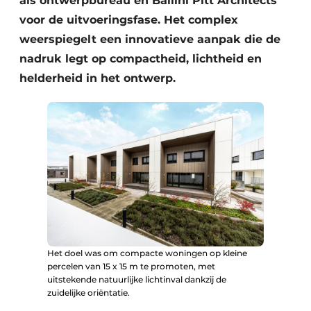
als ontwerpbureau en Ballini Pitt Architects
voor de uitvoeringsfase. Het complex
weerspiegelt een innovatieve aanpak die de
nadruk legt op compactheid, lichtheid en
helderheid in het ontwerp.
Het doel was om compacte woningen op kleine
percelen van 15 x 15 m te promoten, met
uitstekende natuurlijke lichtinval dankzij de
zuidelijke oriëntatie.