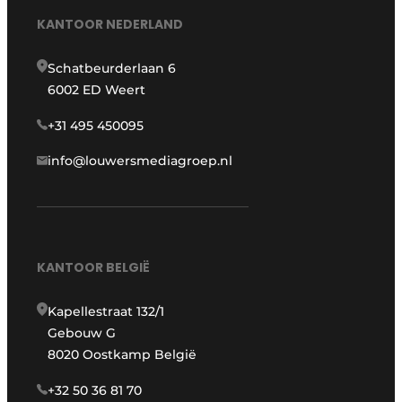
KANTOOR NEDERLAND
Schatbeurderlaan 6
6002 ED Weert
+31 495 450095
info@louwersmediagroep.nl
KANTOOR BELGIË
Kapellestraat 132/1
Gebouw G
8020 Oostkamp België
+32 50 36 81 70