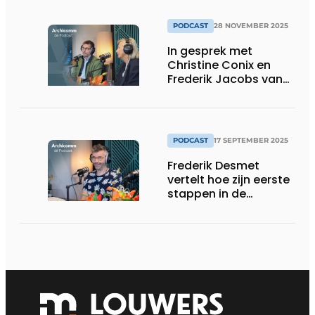
PODCAST
28 NOVEMBER 2025
In gesprek met
Christine Conix en
Frederik Jacobs van
Conix RDBM
Architects
PODCAST
17 SEPTEMBER 2025
Frederik Desmet
vertelt hoe zijn eerste
stappen in de
architectuurwereld
verliepen