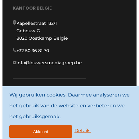
KANTOOR BELGIË
Kapellestraat 132/1
Gebouw G
8020 Oostkamp België
+32 50 36 81 70
info@louwersmediagroep.be
Wij gebruiken cookies. Daarmee analyseren we
www.louwersmediagroep.com
het gebruik van de website en verbeteren we
© 1987 - 2026 Louwersmediagroep.
het gebruiksgemak.
Algemene voorwaarden
Privacy policy
Details
Akkoord