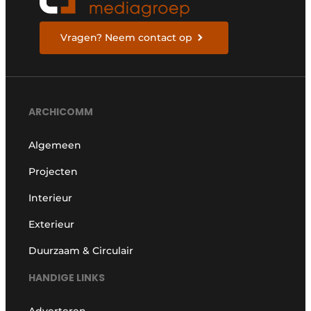
Vragen? Neem contact op
ARCHICOMM
Algemeen
Projecten
Interieur
Exterieur
Duurzaam & Circulair
HANDIGE LINKS
Adverteren