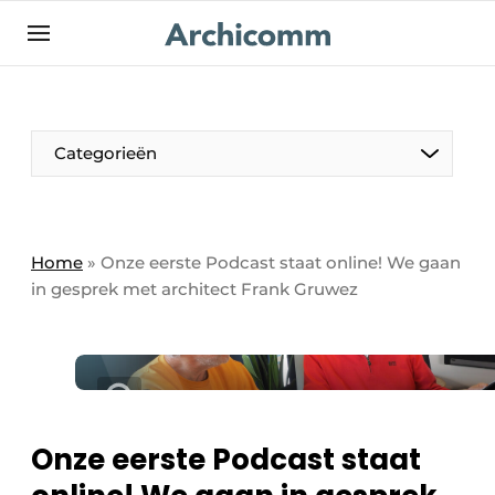
NL
be-FR
Categorieën
Home
»
Onze eerste Podcast staat online! We gaan
in gesprek met architect Frank Gruwez
Onze eerste Podcast staat