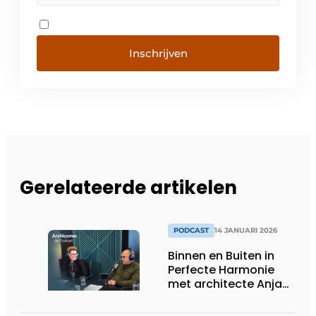
Inschrijven
Gerelateerde artikelen
PODCAST
14 JANUARI 2026
Binnen en Buiten in
Perfecte Harmonie
met architecte Anja
Vissers & tuindesigner
Ludo Dierckx