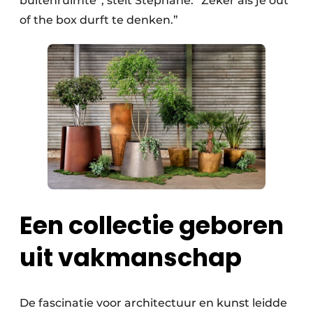
buitenruimte”, stelt Stéphane. “Zeker als je out
of the box durft te denken.”
Een collectie geboren
uit vakmanschap
De fascinatie voor architectuur en kunst leidde