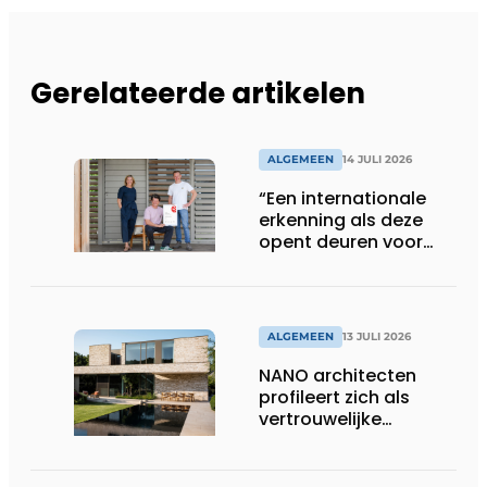
Gerelateerde artikelen
ALGEMEEN
14 JULI 2026
“Een internationale
erkenning als deze
opent deuren voor
ons”
ALGEMEEN
13 JULI 2026
NANO architecten
profileert zich als
vertrouwelijke
bouwcompagnon