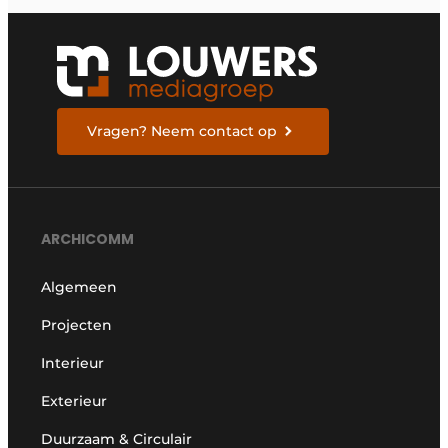
Vragen? Neem contact op
ARCHICOMM
Algemeen
Projecten
Interieur
Exterieur
Duurzaam & Circulair