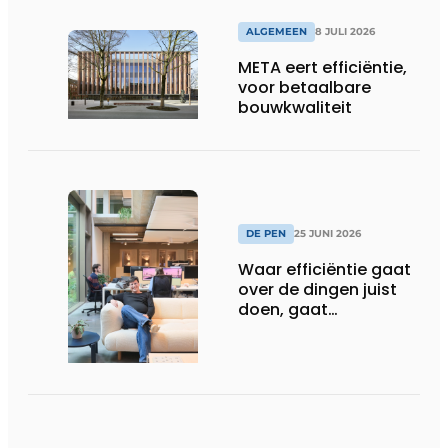
ALGEMEEN
8 JULI 2026
META eert efficiëntie,
voor betaalbare
bouwkwaliteit
DE PEN
25 JUNI 2026
Waar efficiëntie gaat
over de dingen juist
doen, gaat
sufficiëntie over de
juiste dingen doen