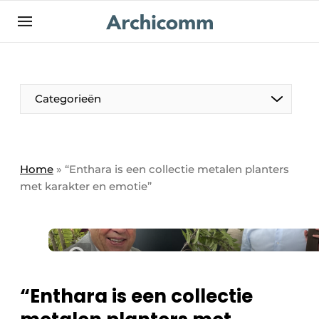
NL
be-FR
Categorieën
Home
»
“Enthara is een collectie metalen planters
met karakter en emotie”
“Enthara is een collectie