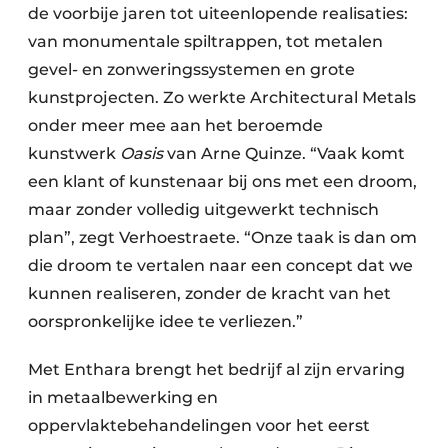
de voorbije jaren tot uiteenlopende realisaties:
van monumentale spiltrappen, tot metalen
gevel- en zonweringssystemen en grote
kunstprojecten. Zo werkte Architectural Metals
onder meer mee aan het beroemde
kunstwerk
Oasis
van Arne Quinze. “Vaak komt
een klant of kunstenaar bij ons met een droom,
maar zonder volledig uitgewerkt technisch
plan”, zegt Verhoestraete. “Onze taak is dan om
die droom te vertalen naar een concept dat we
kunnen realiseren, zonder de kracht van het
oorspronkelijke idee te verliezen.”
Met Enthara brengt het bedrijf al zijn ervaring
in metaalbewerking en
oppervlaktebehandelingen voor het eerst