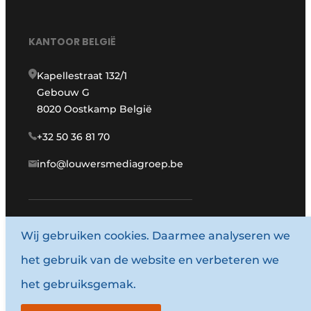
KANTOOR BELGIË
Kapellestraat 132/1
Gebouw G
8020 Oostkamp België
+32 50 36 81 70
info@louwersmediagroep.be
Wij gebruiken cookies. Daarmee analyseren we
www.louwersmediagroep.com
het gebruik van de website en verbeteren we
© 1987 - 2026 Louwersmediagroep.
het gebruiksgemak.
Algemene voorwaarden
Privacy policy