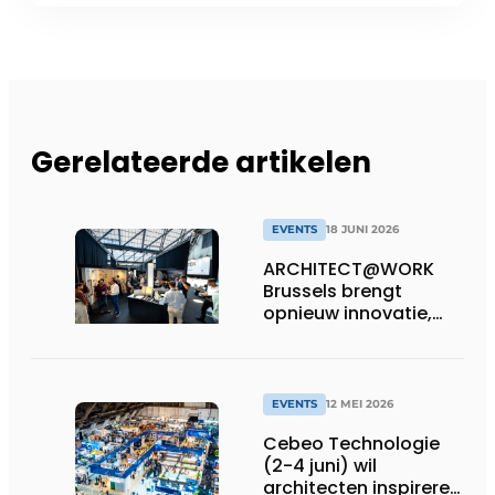
Gerelateerde artikelen
EVENTS
18 JUNI 2026
ARCHITECT@WORK
Brussels brengt
opnieuw innovatie,
inspiratie en
ontmoeting samen
EVENTS
12 MEI 2026
Cebeo Technologie
(2-4 juni) wil
architecten inspireren