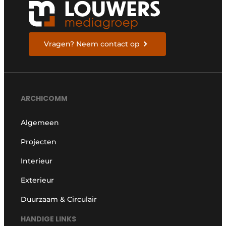
Vragen? Neem contact op
ARCHICOMM
Algemeen
Projecten
Interieur
Exterieur
Duurzaam & Circulair
HANDIGE LINKS