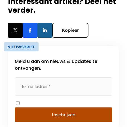
Interessant artikel? Deel het
verder.
Kopieer
NIEUWSBRIEF
Meld u aan om nieuws & updates te
ontvangen.
Inschrijven