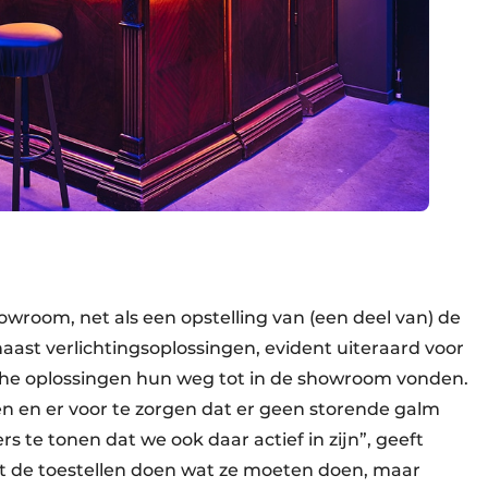
owroom, net als een opstelling van (een deel van) de
naast verlichtingsoplossingen, evident uiteraard voor
sche oplossingen hun weg tot in de showroom vonden.
en en er voor te zorgen dat er geen storende galm
 te tonen dat we ook daar actief in zijn”, geeft
t de toestellen doen wat ze moeten doen, maar