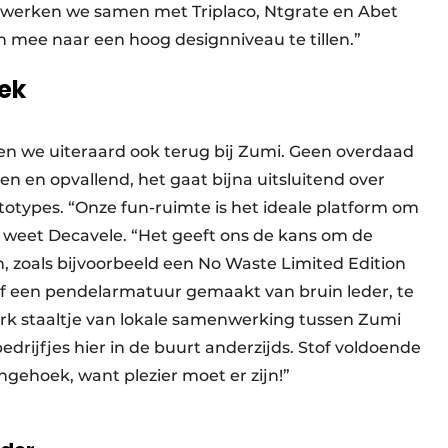
Zo werken we samen met Triplaco, Ntgrate en Abet
n mee naar een hoog designniveau te tillen.”
ek
en we uiteraard ook terug bij Zumi. Geen overdaad
n en opvallend, het gaat bijna uitsluitend over
otypes. “Onze fun-ruimte is het ideale platform om
”, weet Decavele. “Het geeft ons de kans om de
, zoals bijvoorbeeld een No Waste Limited Edition
of een pendelarmatuur gemaakt van bruin leder, te
erk staaltje van lokale samenwerking tussen Zumi
edrijfjes hier in de buurt anderzijds. Stof voldoende
ungehoek, want plezier moet er zijn!”