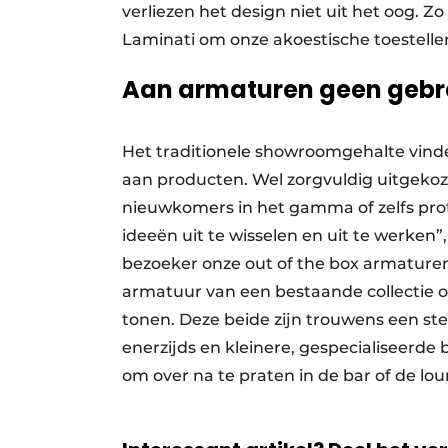
verliezen het design niet uit het oog. 
Laminati om onze akoestische toestelle
Aan armaturen geen gebr
Het traditionele showroomgehalte vind
aan producten. Wel zorgvuldig uitgekoze
nieuwkomers in het gamma of zelfs prot
ideeën uit te wisselen en uit te werken
bezoeker onze out of the box armaturen
armatuur van een bestaande collectie 
tonen. Deze beide zijn trouwens een st
enerzijds en kleinere, gespecialiseerde b
om over na te praten in de bar of de lo