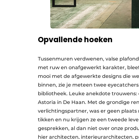
Opvallende hoeken
Tussenmuren verdwenen, valse plafonds 
met ruw en onafgewerkt karakter, bleef
mooi met de afgewerkte designs die we 
binnen, zie je meteen twee eyecatchers
bibliotheek. Leuke anekdote trouwens: d
Astoria in De Haan. Met de grondige ren
verlichtingspartner, was er geen plaat
tikken en nu krijgen ze een tweede leven
gesprekken, al dan niet over onze produ
hier architecten, interieurarchitecten, 