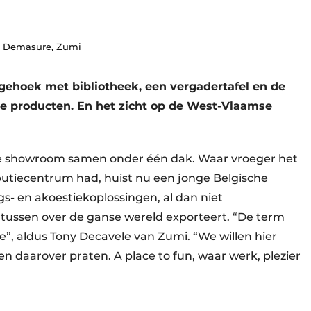
rt Demasure, Zumi
gehoek met bibliotheek, een vergadertafel en de
eve producten. En het zicht op de West-Vlaamse
 de showroom samen onder één dak. Waar vroeger het
utiecentrum had, huist nu een jonge Belgische
ngs- en akoestiekoplossingen, al dan niet
ussen over de ganse wereld exporteert. “De term
e”, aldus Tony Decavele van Zumi. “We willen hier
 daarover praten. A place to fun, waar werk, plezier