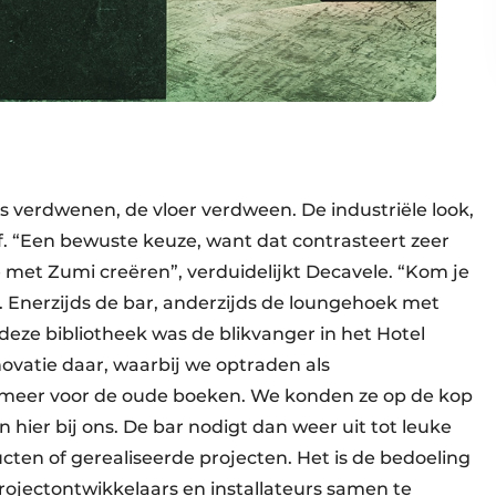
verdwenen, de vloer verdween. De industriële look,
. “Een bewuste keuze, want dat contrasteert zeer
met Zumi creëren”, verduidelijkt Decavele. “Kom je
. Enerzijds de bar, anderzijds de loungehoek met
eze bibliotheek was de blikvanger in het Hotel
ovatie daar, waarbij we optraden als
s meer voor de oude boeken. We konden ze op de kop
 hier bij ons. De bar nodigt dan weer uit tot leuke
cten of gerealiseerde projecten. Het is de bedoeling
projectontwikkelaars en installateurs samen te