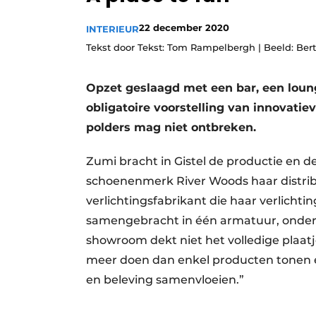
22 december 2020
INTERIEUR
Tekst door Tekst: Tom Rampelbergh | Beeld: Be
Opzet geslaagd met een bar, een loun
obligatoire voorstelling van innovati
polders mag niet ontbreken.
Zumi bracht in Gistel de productie en
schoenenmerk River Woods haar distrib
verlichtingsfabrikant die haar verlichti
samengebracht in één armatuur, ondert
showroom dekt niet het volledige plaatj
meer doen dan enkel producten tonen en
en beleving samenvloeien.”