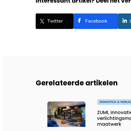
Interessant artikel? Deel het ve
Twitter
Facebook
Gerelateerde artikelen
DOMOTICA & VERLI
ZUMI, innovati
verlichtingsma
maatwerk