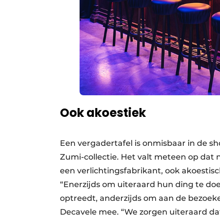
Ook akoestiek
Een vergadertafel is onmisbaar in de sh
Zumi-collectie. Het valt meteen op dat 
een verlichtingsfabrikant, ook akoesti
“Enerzijds om uiteraard hun ding te do
optreedt, anderzijds om aan de bezoekers
Decavele mee. “We zorgen uiteraard da