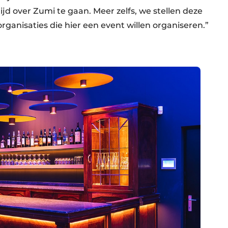
ijd over Zumi te gaan. Meer zelfs, we stellen deze
rganisaties die hier een event willen organiseren.”