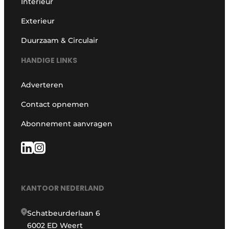
Interieur
Exterieur
Duurzaam & Circulair
HANDIGE LINKS
Adverteren
Contact opnemen
Abonnement aanvragen
KANTOOR NEDERLAND
Schatbeurderlaan 6
6002 ED Weert