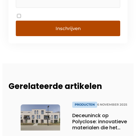
Inschrijven
Gerelateerde artikelen
PRODUCTEN
6 NOVEMBER 2025
Deceuninck op
Polyclose: innovatieve
materialen die het
verschil maken