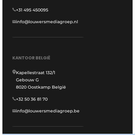
+31 495 450095
info@louwersmediagroep.nl
KANTOOR BELGIË
Kapellestraat 132/1
Gebouw G
8020 Oostkamp België
+32 50 36 81 70
info@louwersmediagroep.be