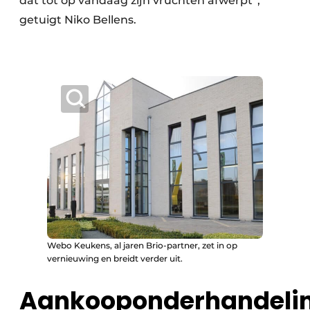
dat tot op vandaag zijn vruchten afwerpt”,
getuigt Niko Bellens.
Webo Keukens, al jaren Brio-partner, zet in op
vernieuwing en breidt verder uit.
Aankooponderhandeli