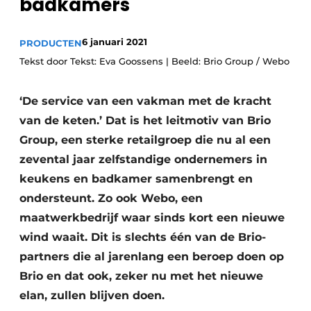
badkamers
6 januari 2021
PRODUCTEN
Tekst door Tekst: Eva Goossens | Beeld: Brio Group / Webo
‘De service van een vakman met de kracht
van de keten.’ Dat is het leitmotiv van Brio
Group, een sterke retailgroep die nu al een
zevental jaar zelfstandige ondernemers in
keukens en badkamer samenbrengt en
ondersteunt. Zo ook Webo, een
maatwerkbedrijf waar sinds kort een nieuwe
wind waait. Dit is slechts één van de Brio-
partners die al jarenlang een beroep doen op
Brio en dat ook, zeker nu met het nieuwe
elan, zullen blijven doen.