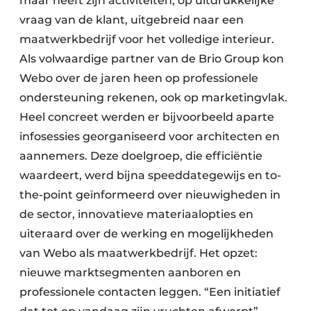
maar heeft zijn activiteiten, op uitdrukkelijke
vraag van de klant, uitgebreid naar een
maatwerkbedrijf voor het volledige interieur.
Als volwaardige partner van de Brio Group kon
Webo over de jaren heen op professionele
ondersteuning rekenen, ook op marketingvlak.
Heel concreet werden er bijvoorbeeld aparte
infosessies georganiseerd voor architecten en
aannemers. Deze doelgroep, die efficiëntie
waardeert, werd bijna speeddategewijs en to-
the-point geïnformeerd over nieuwigheden in
de sector, innovatieve materiaalopties en
uiteraard over de werking en mogelijkheden
van Webo als maatwerkbedrijf. Het opzet:
nieuwe marktsegmenten aanboren en
professionele contacten leggen. “Een initiatief