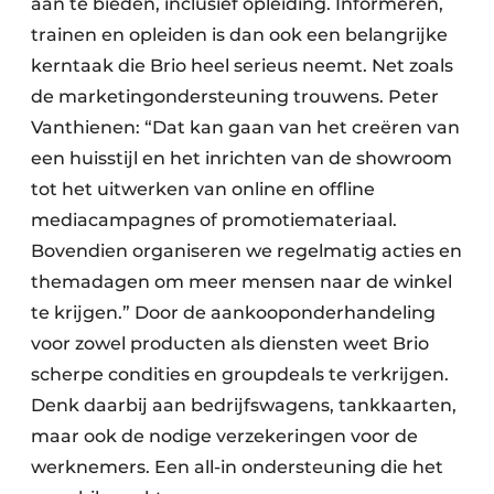
aan te bieden, inclusief opleiding. Informeren,
trainen en opleiden is dan ook een belangrijke
kerntaak die Brio heel serieus neemt. Net zoals
de marketingondersteuning trouwens. Peter
Vanthienen: “Dat kan gaan van het creëren van
een huisstijl en het inrichten van de showroom
tot het uitwerken van online en offline
mediacampagnes of promotiemateriaal.
Bovendien organiseren we regelmatig acties en
themadagen om meer mensen naar de winkel
te krijgen.” Door de aankooponderhandeling
voor zowel producten als diensten weet Brio
scherpe condities en groupdeals te verkrijgen.
Denk daarbij aan bedrijfswagens, tankkaarten,
maar ook de nodige verzekeringen voor de
werknemers. Een all-in ondersteuning die het