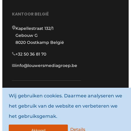
KANTOOR BELGIË
Kapellestraat 132/1
Gebouw G
8020 Oostkamp België
+32 50 36 81 70
info@louwersmediagroep.be
Wij gebruiken cookies. Daarmee analyseren we
www.louwersmediagroep.com
het gebruik van de website en verbeteren we
© 1987 - 2026 Louwersmediagroep.
het gebruiksgemak.
Algemene voorwaarden
Privacy policy
Details
Akkoord