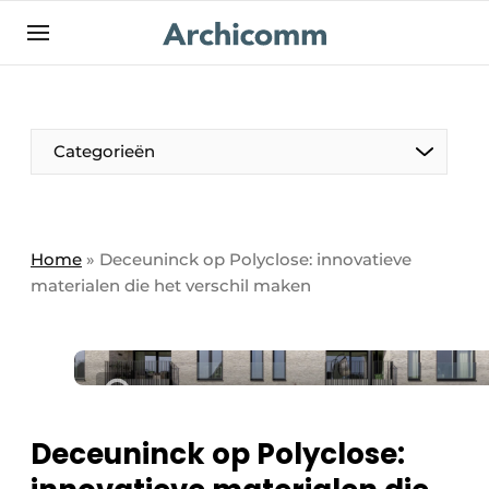
NL
be-FR
Categorieën
Home
»
Deceuninck op Polyclose: innovatieve
materialen die het verschil maken
Deceuninck op Polyclose: