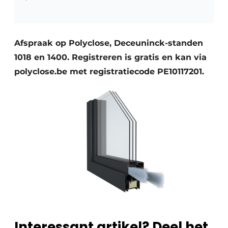
Afspraak op Polyclose, Deceuninck-standen
1018 en 1400. Registreren is gratis en kan via
polyclose.be met registratiecode PE10117201.
Interessant artikel? Deel het