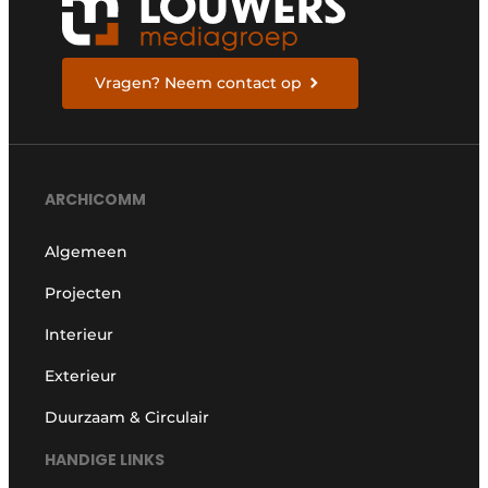
Vragen? Neem contact op
ARCHICOMM
Algemeen
Projecten
Interieur
Exterieur
Duurzaam & Circulair
HANDIGE LINKS