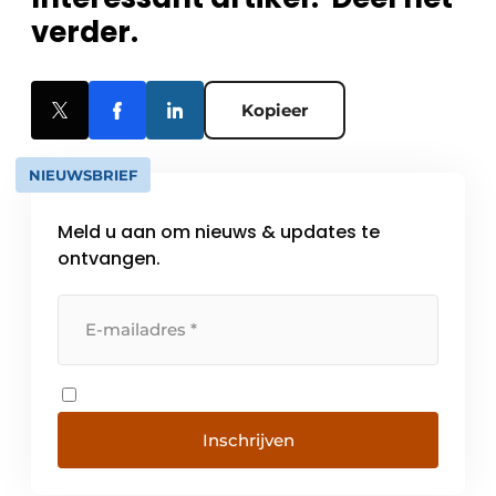
verder.
Kopieer
NIEUWSBRIEF
Meld u aan om nieuws & updates te
ontvangen.
Inschrijven