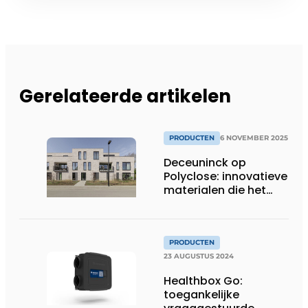
Gerelateerde artikelen
PRODUCTEN
6 NOVEMBER 2025
Deceuninck op
Polyclose: innovatieve
materialen die het
verschil maken
PRODUCTEN
23 AUGUSTUS 2024
Healthbox Go:
toegankelijke