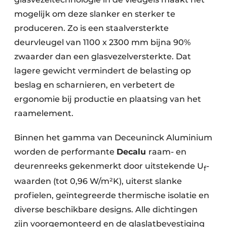
mogelijk om deze slanker en sterker te
produceren. Zo is een staalversterkte
deurvleugel van 1100 x 2300 mm bijna 90%
zwaarder dan een glasvezelversterkte. Dat
lagere gewicht vermindert de belasting op
beslag en scharnieren, en verbetert de
ergonomie bij productie en plaatsing van het
raamelement. ​
Binnen het gamma van Deceuninck Aluminium
worden de performante
Decalu
raam- en
deurenreeks gekenmerkt door uitstekende U
-
f
waarden (tot 0,96 W/m²K), uiterst slanke
profielen, geïntegreerde thermische isolatie en
diverse beschikbare designs. Alle dichtingen
zijn voorgemonteerd en de glaslatbevestiging