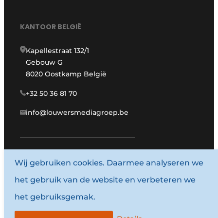
KANTOOR BELGIË
Kapellestraat 132/1
Gebouw G
8020 Oostkamp België
+32 50 36 81 70
info@louwersmediagroep.be
www.louwersmediagroep.com
Wij gebruiken cookies. Daarmee analyseren we
het gebruik van de website en verbeteren we
© 1987 - 2026 Louwersmediagroep.
het gebruiksgemak.
Algemene voorwaarden
Privacy policy