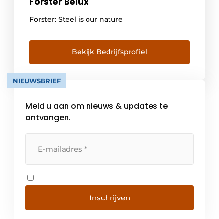
Forster Belux
Forster: Steel is our nature
Bekijk Bedrijfsprofiel
NIEUWSBRIEF
Meld u aan om nieuws & updates te
ontvangen.
Inschrijven