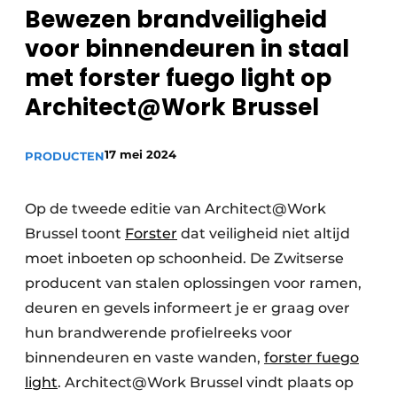
Bewezen brandveiligheid
voor binnendeuren in staal
met forster fuego light op
Meet the
Architect
.
Architect@Work Brussel
17 mei 2024
PRODUCTEN
Op de tweede editie van Architect@Work
Brussel toont
Forster
dat veiligheid niet altijd
moet inboeten op schoonheid. De Zwitserse
producent van stalen oplossingen voor ramen,
deuren en gevels informeert je er graag over
hun brandwerende profielreeks voor
binnendeuren en vaste wanden,
forster fuego
light
. Architect@Work Brussel vindt plaats op