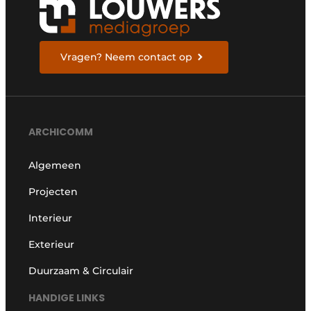
Vragen? Neem contact op
ARCHICOMM
Algemeen
Projecten
Interieur
Exterieur
Duurzaam & Circulair
HANDIGE LINKS