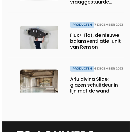
vraaggestuurde
ventilatie voor
renovatie
PRODUCTEN
7 DECEMBER 2023
Flux+ Flat, de nieuwe
balansventilatie-unit
van Renson
PRODUCTEN
6 DECEMBER 2023
Arlu divina Slide:
glazen schuifdeur in
lijn met de wand