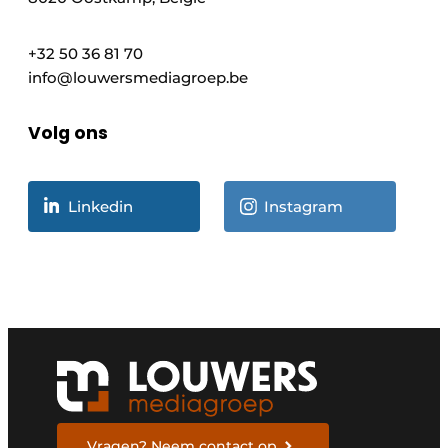
+32 50 36 81 70
info@louwersmediagroep.be
Volg ons
Linkedin
Instagram
Vragen? Neem contact op