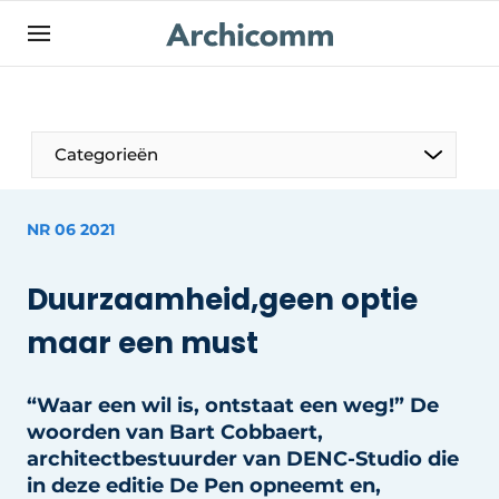
NL
be-FR
Categorieën
NR 06 2021
Duurzaamheid,geen optie
maar een must
“Waar een wil is, ontstaat een weg!” De
woorden van Bart Cobbaert,
architectbestuurder van DENC-Studio die
in deze editie De Pen opneemt en,