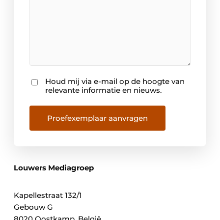
Houd mij via e-mail op de hoogte van
Nieuwsbrief
relevante informatie en nieuws.
Proefexemplaar aanvragen
Louwers Mediagroep
Kapellestraat 132/1
Gebouw G
8020 Oostkamp, België