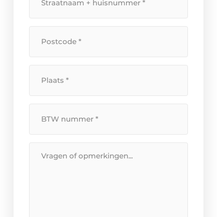
+
huisnummer
*
Postcode
*
Plaats
*
BTW
Nummer
*
Bericht