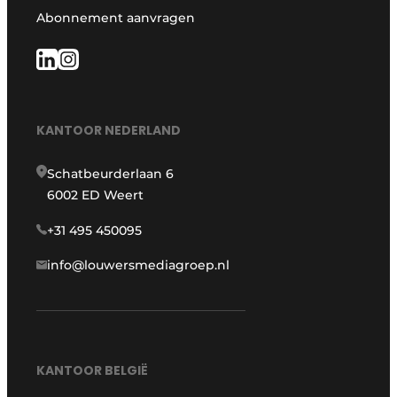
Abonnement aanvragen
KANTOOR NEDERLAND
Schatbeurderlaan 6
6002 ED Weert
+31 495 450095
info@louwersmediagroep.nl
KANTOOR BELGIË