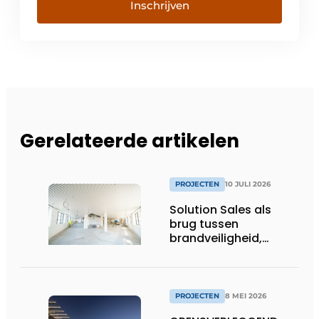
Inschrijven
Gerelateerde artikelen
PROJECTEN
10 JULI 2026
Solution Sales als
brug tussen
brandveiligheid,
afbouw en
ontwerpvrijheid
PROJECTEN
8 MEI 2026