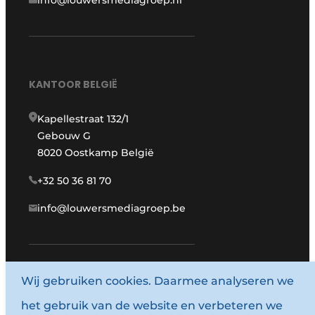
KANTOOR BELGIË
Kapellestraat 132/1
Gebouw G
8020 Oostkamp België
+32 50 36 81 70
info@louwersmediagroep.be
www.louwersmediagroep.com
Wij gebruiken cookies. Daarmee analyseren we
het gebruik van de website en verbeteren we
© 1987 - 2026 Louwersmediagroep.