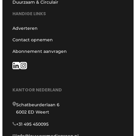
Duurzaam & Circulair
HANDIGE LINKS
Adverteren
Contact opnemen
Abonnement aanvragen
KANTOOR NEDERLAND
Schatbeurderlaan 6
6002 ED Weert
+31 495 450095
info@louwersmediagroep.nl