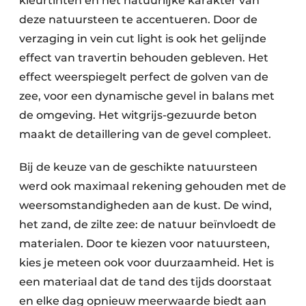
kleurtinten en het natuurlijke karakter van
deze natuursteen te accentueren. Door de
verzaging in vein cut light is ook het gelijnde
effect van travertin behouden gebleven. Het
effect weerspiegelt perfect de golven van de
zee, voor een dynamische gevel in balans met
de omgeving. Het witgrijs-gezuurde beton
maakt de detaillering van de gevel compleet.
Bij de keuze van de geschikte natuursteen
werd ook maximaal rekening gehouden met de
weersomstandigheden aan de kust. De wind,
het zand, de zilte zee: de natuur beïnvloedt de
materialen. Door te kiezen voor natuursteen,
kies je meteen ook voor duurzaamheid. Het is
een materiaal dat de tand des tijds doorstaat
en elke dag opnieuw meerwaarde biedt aan