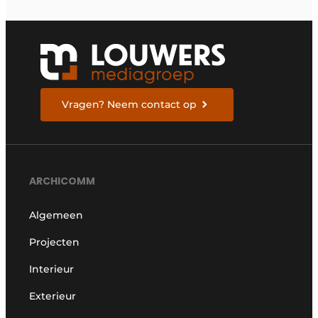
Vragen? Neem contact op
ARCHICOMM
Algemeen
Projecten
Interieur
Exterieur