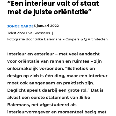
“Een interieur valt of staat
met de juiste oriëntatie”
Meet the
Architect
.
5 januari 2022
JONGE GARDE
Tekst door Eva Goossens
Fotografie door Silke Balemans – Cuypers & Q Architecten
Interieur en exterieur – met veel aandacht
voor oriëntatie van ramen en ruimtes – zijn
onlosmakelijk verbonden. “Esthetiek en
design op zich is één ding, maar een interieur
moet ook aangenaam en praktisch zijn.
Daglicht speelt daarbij een grote rol.” Dat is
alvast een eerste statement van Silke
Balemans, net afgestudeerd als
interieurvormgever en momenteel bezig met