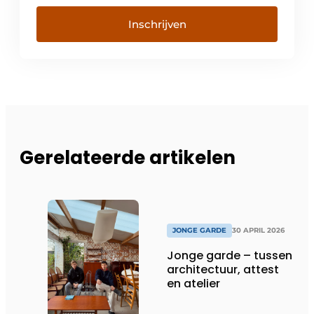
Inschrijven
Gerelateerde artikelen
JONGE GARDE
30 APRIL 2026
Jonge garde – tussen
architectuur, attest
en atelier