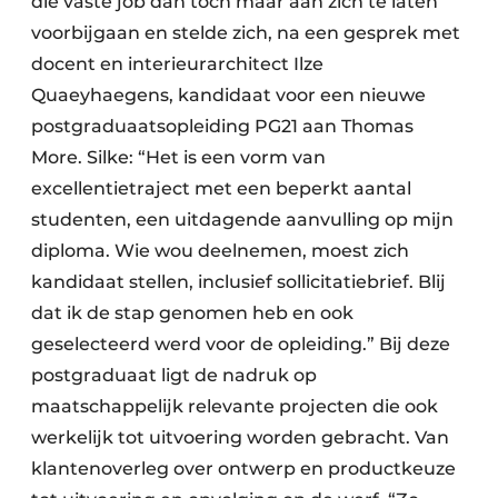
die vaste job dan toch maar aan zich te laten
voorbijgaan en stelde zich, na een gesprek met
docent en interieurarchitect Ilze
Quaeyhaegens, kandidaat voor een nieuwe
postgraduaatsopleiding PG21 aan Thomas
More. Silke: “Het is een vorm van
excellentietraject met een beperkt aantal
studenten, een uitdagende aanvulling op mijn
diploma. Wie wou deelnemen, moest zich
kandidaat stellen, inclusief sollicitatiebrief. Blij
dat ik de stap genomen heb en ook
geselecteerd werd voor de opleiding.” Bij deze
postgraduaat ligt de nadruk op
maatschappelijk relevante projecten die ook
werkelijk tot uitvoering worden gebracht. Van
klantenoverleg over ontwerp en productkeuze