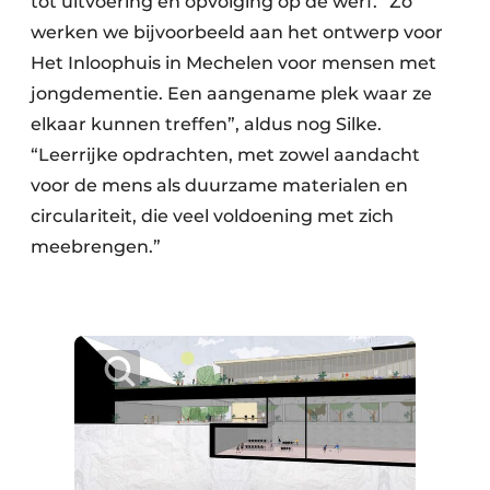
tot uitvoering en opvolging op de werf. “Zo
werken we bijvoorbeeld aan het ontwerp voor
Het Inloophuis in Mechelen voor mensen met
jongdementie. Een aangename plek waar ze
elkaar kunnen treffen”, aldus nog Silke.
“Leerrijke opdrachten, met zowel aandacht
voor de mens als duurzame materialen en
circulariteit, die veel voldoening met zich
meebrengen.”