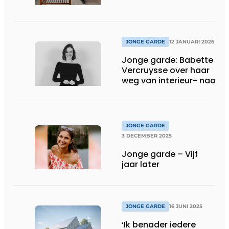
JONGE GARDE
12 JANUARI 2026
Jonge garde: Babette
Vercruysse over haar
weg van interieur- naar
landschapsarchitectuur
JONGE GARDE
3 DECEMBER 2025
Jonge garde – Vijf
jaar later
JONGE GARDE
16 JUNI 2025
‘Ik benader iedere