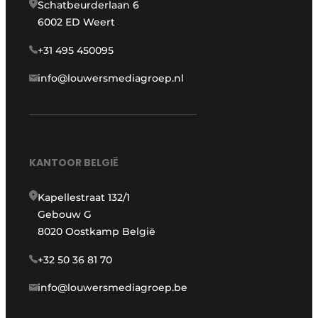
Schatbeurderlaan 6
6002 ED Weert
+31 495 450095
info@louwersmediagroep.nl
KANTOOR BELGIË
Kapellestraat 132/1
Gebouw G
8020 Oostkamp België
+32 50 36 81 70
info@louwersmediagroep.be