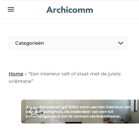
NL
be-FR
Categorieën
Home
»
“Een interieur valt of staat met de juiste
oriëntatie”
Als bachelorproef gaf Silke vorm aan het interieur van
een oud pomphuis, als onderdeel van een tot
cohousingproject om te vormen vierkantshoeve.