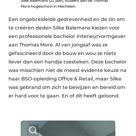
Silke Balemans (22 jaar), student aan de Thomas
More hogeschool in Mechelen.
Een ongebreidelde gedrevenheid en de zin om
te creëren deden Silke Balemans kiezen voor
een professionele bachelor Interieurvormgever
aan Thomas More. Al van jongsaf was ze
gefascineerd door de bouw en wou ze niets
liever dan een handje toesteken. Deze bachelor
was misschien niet de meest evidente keuze na
haar BSO-opleiding Office & Retail, maar Silke
was gebrand om zich te bewijzen en bereid om
er hard voor te gaan. En of dit heeft geloond.