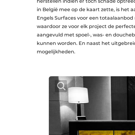
herstellen indien er toch schade optreed
in België mee op de kaart zette, is he
Engels Surfaces voor een totaalaanbod 
waardoor ze voor elk project de perfect
aangevuld met spoel-, was- en doucheba
kunnen worden. En naast het uitgebr
mogelijkheden.