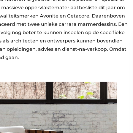
t massieve oppervlaktemateriaal besliste dit jaar om
 kwaliteitsmerken Avonite en Getacore. Daarenboven
lanceerd met twee unieke carrara marmerdessins. Een
evolg nog beter te kunnen inspelen op de specifieke
rs als architecten en ontwerpers kunnen bovendien
an opleidingen, advies en dienst-na-verkoop. Omdat
nd gaan.