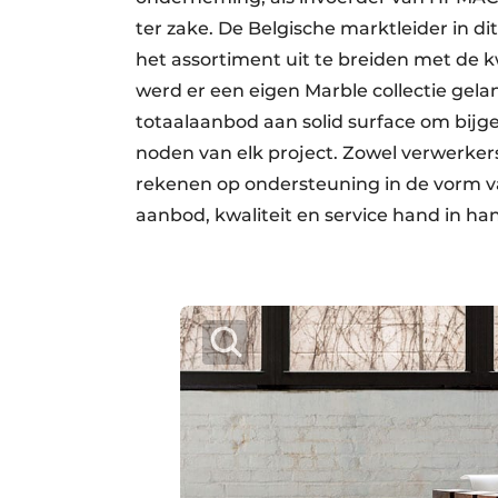
ter zake. De Belgische marktleider in di
het assortiment uit te breiden met de
werd er een eigen Marble collectie ge
totaalaanbod aan solid surface om bijg
noden van elk project. Zowel verwerke
rekenen op ondersteuning in de vorm v
aanbod, kwaliteit en service hand in ha