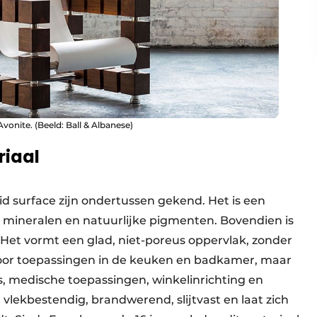
onite. (Beeld: Ball & Albanese)
riaal
d surface zijn ondertussen gekend. Het is een
, mineralen en natuurlijke pigmenten. Bovendien is
Het vormt een glad, niet-poreus oppervlak, zonder
 voor toepassingen in de keuken en badkamer, maar
, medische toepassingen, winkelinrichting en
 vlekbestendig, brandwerend, slijtvast en laat zich