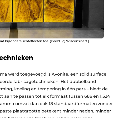
t bijzondere lichteffecten toe. (Beeld: (c) Wisconsinart |
echnieken
ma werd toegevoegd is Avonite, een solid surface
nceerde fabricagetechnieken. Het dubbelband
ming, koeling en tempering in één pers – biedt de
t aan te passen tot elk formaat tussen 686 en 1.524
ogramma omvat dan ook 18 standaardformaten zonder
epaste plaatgrootte betekent minder naden, minder