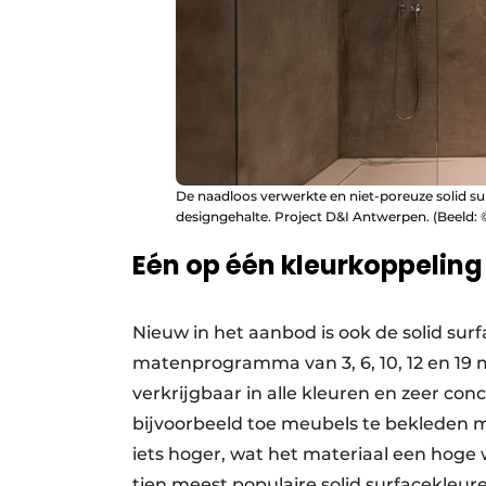
De naadloos verwerkte en niet-poreuze solid s
designgehalte. Project D&I Antwerpen. (Beeld
Eén op één kleurkoppeling
Nieuw in het aanbod is ook de solid su
matenprogramma van 3, 6, 10, 12 en 19 m
verkrijgbaar in alle kleuren en zeer con
bijvoorbeeld toe meubels te bekleden me
iets hoger, wat het materiaal een hoge 
tien meest populaire solid surfacekleur