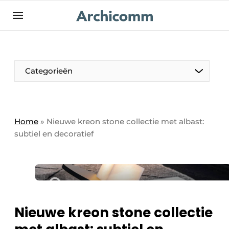
NL
be-FR
Categorieën
Home
»
Nieuwe kreon stone collectie met albast:
subtiel en decoratief
Nieuwe kreon stone collectie