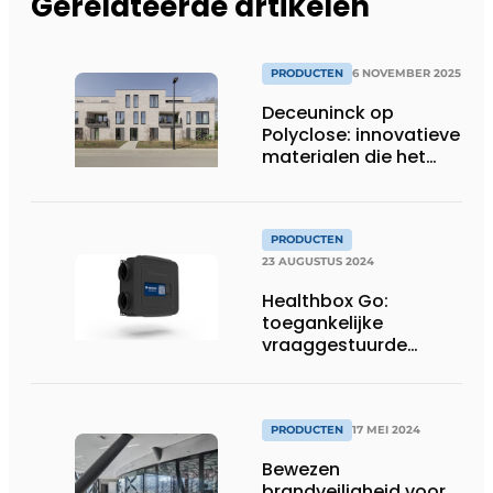
Gerelateerde artikelen
PRODUCTEN
6 NOVEMBER 2025
Deceuninck op
Polyclose: innovatieve
materialen die het
verschil maken
PRODUCTEN
23 AUGUSTUS 2024
Healthbox Go:
toegankelijke
vraaggestuurde
ventilatie voor
renovatie
PRODUCTEN
17 MEI 2024
Bewezen
brandveiligheid voor