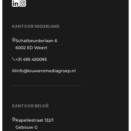
KANTOOR NEDERLAND
Schatbeurderlaan 6
6002 ED Weert
+31 495 450095
info@louwersmediagroep.nl
KANTOOR BELGIË
Kapellestraat 132/1
Gebouw G