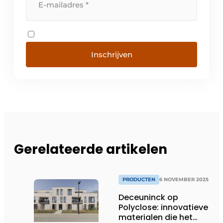
Inschrijven
Gerelateerde artikelen
PRODUCTEN
6 NOVEMBER 2025
Deceuninck op
Polyclose: innovatieve
materialen die het