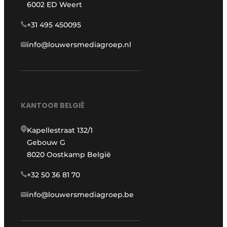
6002 ED Weert
+31 495 450095
info@louwersmediagroep.nl
KANTOOR BELGIË
Kapellestraat 132/1
Gebouw G
8020 Oostkamp België
+32 50 36 81 70
info@louwersmediagroep.be