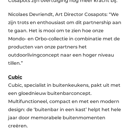
Cosapots zijn overtuiging nog meer kracht bij.
Nicolaes Devriendt, Art Director Cosapots: “We
zijn trots en enthousiast om dit partnership aan
te gaan. Het is mooi om te zien hoe onze
Mondo- en Orbo-collectie in combinatie met de
producten van onze partners het
outdoorlivingconcept naar een hoger niveau
tillen.”
Cubic
Cubic, specialist in buitenkeukens, pakt uit met
een gloednieuw buitenbarconcept.
Multifunctioneel, compact en met een modern
design: de ‘buitenbar in een kast’ helpt het hele
jaar door memorabele buitenmomenten
creëren.