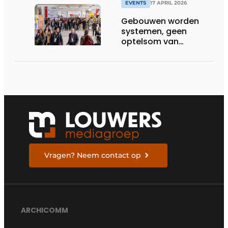
EVENTS
17 APRIL 2026
Gebouwen worden
systemen, geen
optelsom van
technologie
Vragen? Neem contact op
ARCHICOMM