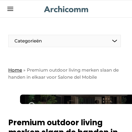
NL
be-FR
Categorieën
Home
»
Premium outdoor living merken slaan de
handen in elkaar voor Salone del Mobile
Premium outdoor living