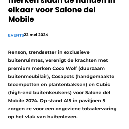
merken slaan de handen in
elkaar voor Salone del
Mobile
22 mei 2024
EVENTS
Renson, trendsetter in exclusieve
buitenruimtes, verenigt de krachten met
premium merken Coco Wolf (duurzaam
buitenmeubilair), Cosapots (handgemaakte
bloempotten en plantenbakken) en Cubic
(high-end buitenkeukens) voor Salone del
Mobile 2024. Op stand A15 in paviljoen 5
zorgen ze voor een ongeziene totaalervaring
op het vlak van buitenleven.