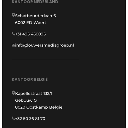
KANTOOR NEDERLAND
Schatbeurderlaan 6
6002 ED Weert
+31 495 450095
info@louwersmediagroep.nl
KANTOOR BELGIË
Kapellestraat 132/1
Gebouw G
8020 Oostkamp België
+32 50 36 81 70