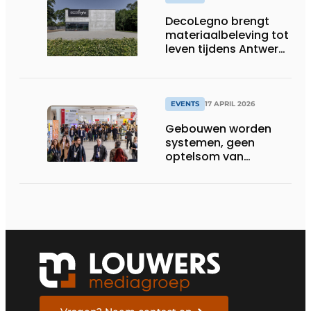
DecoLegno brengt
materiaalbeleving tot
leven tijdens Antwerp
Design Week 2026
EVENTS
17 APRIL 2026
Gebouwen worden
systemen, geen
optelsom van
technologie