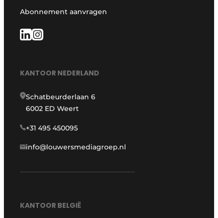
Abonnement aanvragen
KANTOOR NEDERLAND
Schatbeurderlaan 6
6002 ED Weert
+31 495 450095
info@louwersmediagroep.nl
KANTOOR BELGIË