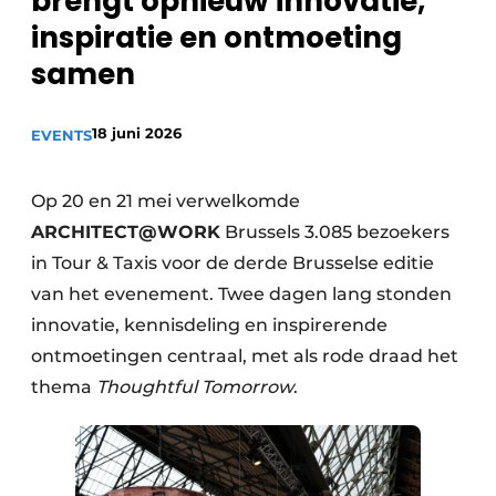
brengt opnieuw innovatie,
inspiratie en ontmoeting
samen
18 juni 2026
EVENTS
Op 20 en 21 mei verwelkomde
ARCHITECT@WORK
Brussels 3.085 bezoekers
in Tour & Taxis voor de derde Brusselse editie
van het evenement. Twee dagen lang stonden
innovatie, kennisdeling en inspirerende
ontmoetingen centraal, met als rode draad het
thema
Thoughtful Tomorrow
.