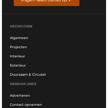
Vragen? Neem contact op
ARCHICOMM
Algemeen
Projecten
Interieur
Exterieur
Duurzaam & Circulair
HANDIGE LINKS
Adverteren
Contact opnemen