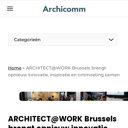
NL
be-FR
Categorieën
Home
»
ARCHITECT@WORK Brussels brengt
opnieuw innovatie, inspiratie en ontmoeting samen
ARCHITECT@WORK Brussels