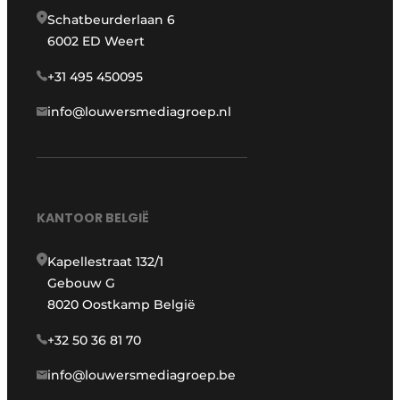
Schatbeurderlaan 6
6002 ED Weert
+31 495 450095
info@louwersmediagroep.nl
KANTOOR BELGIË
Kapellestraat 132/1
Gebouw G
8020 Oostkamp België
+32 50 36 81 70
info@louwersmediagroep.be