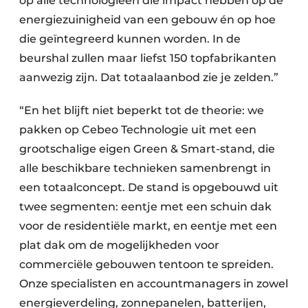
op alle technologieën die impact hebben op de
energiezuinigheid van een gebouw én op hoe
die geïntegreerd kunnen worden. In de
beurshal zullen maar liefst 150 topfabrikanten
aanwezig zijn. Dat totaalaanbod zie je zelden.”
“En het blijft niet beperkt tot de theorie: we
pakken op Cebeo Technologie uit met een
grootschalige eigen Green & Smart-stand, die
alle beschikbare technieken samenbrengt in
een totaalconcept. De stand is opgebouwd uit
twee segmenten: eentje met een schuin dak
voor de residentiële markt, en eentje met een
plat dak om de mogelijkheden voor
commerciële gebouwen tentoon te spreiden.
Onze specialisten en accountmanagers in zowel
energieverdeling, zonnepanelen, batterijen,