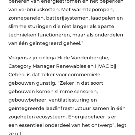
beheren van energiestromen en het beperken
van verbruikskosten. Met warmtepompen,
zonnepanelen, batterijsystemen, laadpalen en
slimme sturingen die niet langer als aparte
technieken functioneren, maar als onderdelen
van één geïntegreerd geheel.”
Volgens zijn collega Hilde Vandenberghe,
Category Manager Renewables en HVAC bij
Cebeo, is dat zeker voor commerciële
gebouwen gunstig. “Zeker in dat soort
gebouwen komen slimme sensoren,
gebouwbeheer, ventilatiesturing en
geïntegreerde laadinfrastructuur samen in één
zogeheten ecosysteem. Energiebeheer is er
een essentieel onderdeel van het ontwerp”, legt
ze uit.