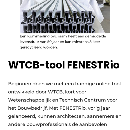
Een Kömmerling pvc raam heeft een gemiddelde
levensduur van 50 jaar en kan minstens 8 keer
gerecycleerd worden.
WTCB-tool FENESTRio
Beginnen doen we met een handige online tool
ontwikkeld door WTCB, kort voor
Wetenschappelijk en Technisch Centrum voor
het Bouwbedrijf. Met FENESTRio, vorig jaar
gelanceerd, kunnen architecten, aannemers en
andere bouwprofessionals de aanbevolen