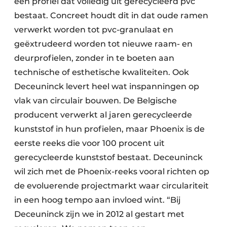
een profiel dat volledig uit gerecycleerd pvc
bestaat. Concreet houdt dit in dat oude ramen
verwerkt worden tot pvc-granulaat en
geëxtrudeerd worden tot nieuwe raam- en
deurprofielen, zonder in te boeten aan
technische of esthetische kwaliteiten. Ook
Deceuninck levert heel wat inspanningen op
vlak van circulair bouwen. De Belgische
producent verwerkt al jaren gerecycleerde
kunststof in hun profielen, maar Phoenix is de
eerste reeks die voor 100 procent uit
gerecycleerde kunststof bestaat. Deceuninck
wil zich met de Phoenix-reeks vooral richten op
de evoluerende projectmarkt waar circulariteit
in een hoog tempo aan invloed wint. “Bij
Deceuninck zijn we in 2012 al gestart met