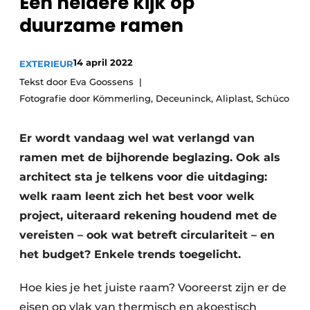
Een heldere kijk op
duurzame ramen
14 april 2022
EXTERIEUR
Tekst door Eva Goossens
Fotografie door Kömmerling, Deceuninck, Aliplast, Schüco
Er wordt vandaag wel wat verlangd van
ramen met de bijhorende beglazing. Ook als
architect sta je telkens voor die uitdaging:
welk raam leent zich het best voor welk
project, uiteraard rekening houdend met de
vereisten – ook wat betreft circulariteit – en
het budget? Enkele trends toegelicht.
Hoe kies je het juiste raam? Vooreerst zijn er de
eisen op vlak van thermisch en akoestisch