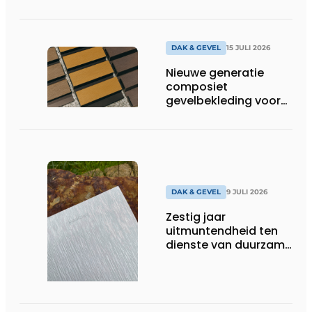
DAK & GEVEL
15 JULI 2026
Nieuwe generatie
composiet
gevelbekleding voor
duurzame buitenschil
DAK & GEVEL
9 JULI 2026
Zestig jaar
uitmuntendheid ten
dienste van duurzame
architectuur met zink