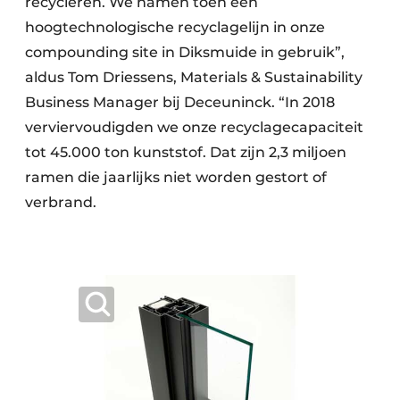
recycleren. We namen toen een
hoogtechnologische recyclagelijn in onze
compounding site in Diksmuide in gebruik”,
aldus Tom Driessens, Materials & Sustainability
Business Manager bij Deceuninck. “In 2018
verviervoudigden we onze recyclagecapaciteit
tot 45.000 ton kunststof. Dat zijn 2,3 miljoen
ramen die jaarlijks niet worden gestort of
verbrand.