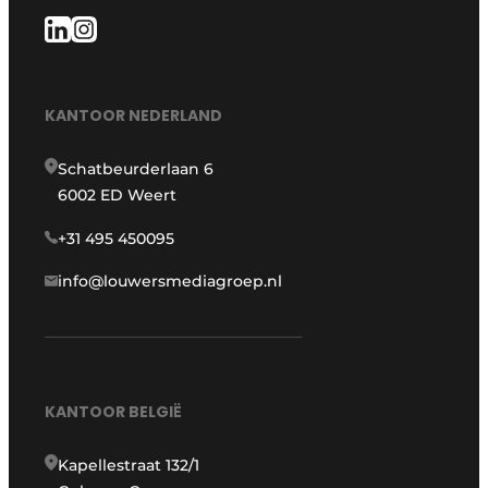
KANTOOR NEDERLAND
Schatbeurderlaan 6
6002 ED Weert
+31 495 450095
info@louwersmediagroep.nl
KANTOOR BELGIË
Kapellestraat 132/1