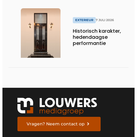
EXTERIEUR
7 JULI 2026
Historisch karakter,
hedendaagse
performantie
Vragen? Neem contact op