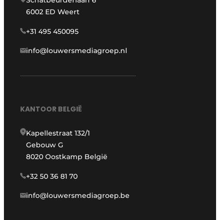
6002 ED Weert
+31 495 450095
info@louwersmediagroep.nl
KANTOOR BELGIË
Kapellestraat 132/1
Gebouw G
8020 Oostkamp België
+32 50 36 81 70
info@louwersmediagroep.be