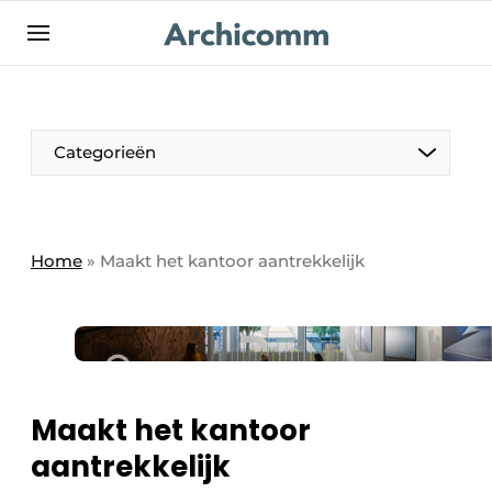
NL
be-FR
Categorieën
Home
»
Maakt het kantoor aantrekkelijk
Maakt het kantoor
aantrekkelijk