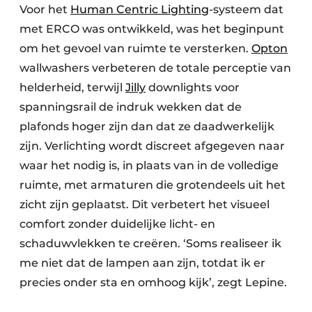
Voor het
Human Centric Lighting
-systeem dat
met ERCO was ontwikkeld, was het beginpunt
om het gevoel van ruimte te versterken.
Opton
wallwashers verbeteren de totale perceptie van
helderheid, terwijl
Jilly
downlights voor
spanningsrail de indruk wekken dat de
plafonds hoger zijn dan dat ze daadwerkelijk
zijn. Verlichting wordt discreet afgegeven naar
waar het nodig is, in plaats van in de volledige
ruimte, met armaturen die grotendeels uit het
zicht zijn geplaatst. Dit verbetert het visueel
comfort zonder duidelijke licht- en
schaduwvlekken te creëren. ‘Soms realiseer ik
me niet dat de lampen aan zijn, totdat ik er
precies onder sta en omhoog kijk’, zegt Lepine.