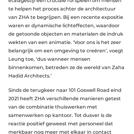
etalagestijl een cruciale rol spelen om mensen
te helpen het proces achter de architectuur
van ZHA te begrijpen. Bij een recente expositie
waren er dynamische lichteffecten, waardoor
de getoonde objecten en materialen de indruk
wekten van een animatie. ‘Voor ons is het zeer
belangrijk om een omgeving te creëren’, voegt
Leung toe, ‘dus wanneer mensen
binnenkomen, betreden ze de wereld van Zaha
Hadid Architects.’
Sinds de terugkeer naar 101 Goswell Road eind
2021 heeft ZHA verschillende manieren getest
van de combinatie thuiswerken met
samenwerken op kantoor. Tot dusver is de
reactie positief geweest met personeel dat
merkbaar nog meer met elkaar in contact