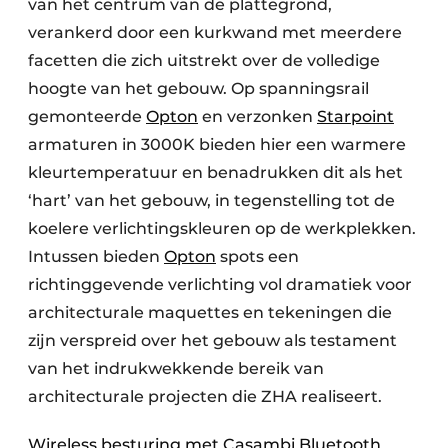
van het centrum van de plattegrond,
verankerd door een kurkwand met meerdere
facetten die zich uitstrekt over de volledige
hoogte van het gebouw. Op spanningsrail
gemonteerde
Opton
en verzonken
Starpoint
armaturen in 3000K bieden hier een warmere
kleurtemperatuur en benadrukken dit als het
‘hart’ van het gebouw, in tegenstelling tot de
koelere verlichtingskleuren op de werkplekken.
Intussen bieden
Opton
spots een
richtinggevende verlichting vol dramatiek voor
architecturale maquettes en tekeningen die
zijn verspreid over het gebouw als testament
van het indrukwekkende bereik van
architecturale projecten die ZHA realiseert.
Wireless besturing met Casambi Bluetooth