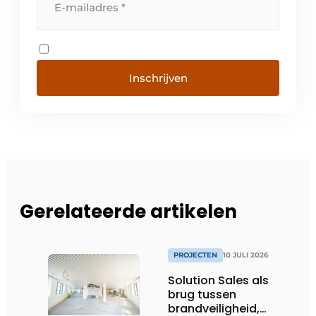
Inschrijven
Gerelateerde artikelen
PROJECTEN
10 JULI 2026
Solution Sales als
brug tussen
brandveiligheid,