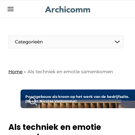
NL
be-FR
Categorieën
Home
»
Als techniek en emotie samenkomen
Poortgebouw als kroon op het werk van de bedrijfssite.
(Beeld: Nicolas Vantomme)
Als techniek en emotie