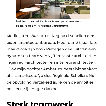
Het hart van het kantoor is een patio met een
solitaire boom. ©Nicolas Vantomme
Medio jaren ‘80 startte Reginald Schellen een
eigen architectenbureau. Meer dan 35 jaar later
maakt ook zijn zoon Pieterjan deel uit van een
dynamisch team van vijftien vaste architecten,
ingenieur-architecten en interieurarchitecten.
“Ook mijn dochter Amber studeert binnenkort
af als architecte”, aldus Reginald Schellen. Nu
de opvolging verzekerd is, reiken de ambities
ook letterlijk hoger dan ooit.
Sterk teamwerk