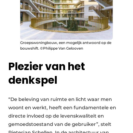
Groepswoningbouw, een mogelijk antwoord op de
bouwshift. ©Philippe Van Gelooven
Plezier van het
denkspel
“De beleving van ruimte en licht waar men
woont en werkt, heeft een fundamentele en
directe invloed op de levenskwaliteit en
gemoedstoestand van de gebruiker”, stelt
Pieterjan Schellen. In de architectuur van