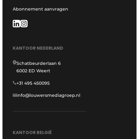
Abonnement aanvragen
KANTOOR NEDERLAND
Schatbeurderlaan 6
6002 ED Weert
+31 495 450095
info@louwersmediagroep.nl
KANTOOR BELGIË