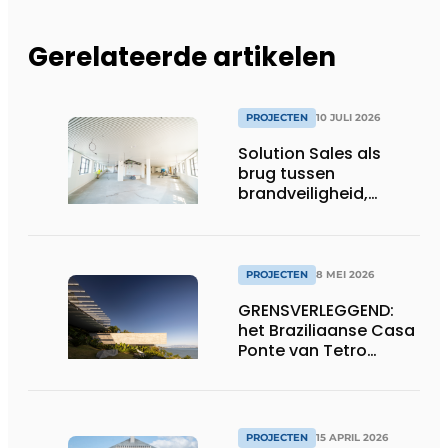
Gerelateerde artikelen
PROJECTEN
10 JULI 2026
Solution Sales als
brug tussen
brandveiligheid,
afbouw en
ontwerpvrijheid
PROJECTEN
8 MEI 2026
GRENSVERLEGGEND:
het Braziliaanse Casa
Ponte van Tetro
Arquitetura
PROJECTEN
15 APRIL 2026