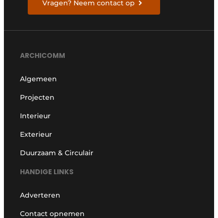
Vragen? Neem contact op
ARCHICOMM
Algemeen
Projecten
Interieur
Exterieur
Duurzaam & Circulair
HANDIGE LINKS
Adverteren
Contact opnemen