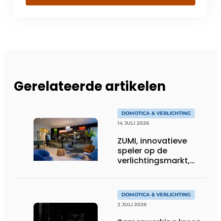
Gerelateerde artikelen
DOMOTICA & VERLICHTING
14 JULI 2026
ZUMI, innovatieve
speler op de
verlichtingsmarkt,
tekent voor maatwerk
DOMOTICA & VERLICHTING
2 JULI 2026