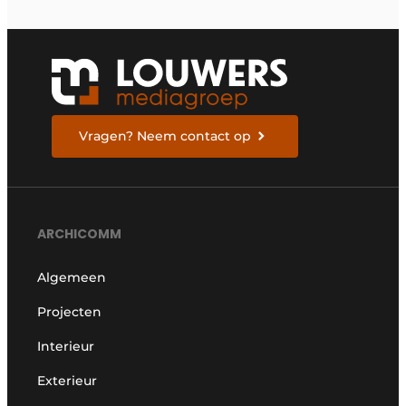
Vragen? Neem contact op
ARCHICOMM
Algemeen
Projecten
Interieur
Exterieur