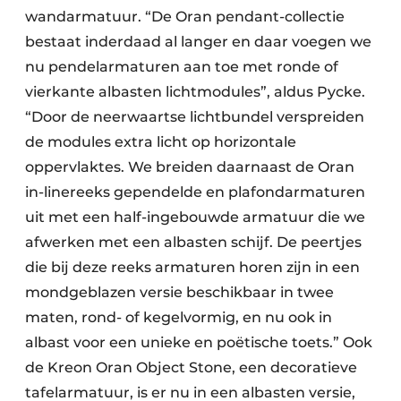
wandarmatuur. “De Oran pendant-collectie
bestaat inderdaad al langer en daar voegen we
nu pendelarmaturen aan toe met ronde of
vierkante albasten lichtmodules”, aldus Pycke.
“Door de neerwaartse lichtbundel verspreiden
de modules extra licht op horizontale
oppervlaktes. We breiden daarnaast de Oran
in-linereeks gependelde en plafondarmaturen
uit met een half-ingebouwde armatuur die we
afwerken met een albasten schijf. De peertjes
die bij deze reeks armaturen horen zijn in een
mondgeblazen versie beschikbaar in twee
maten, rond- of kegelvormig, en nu ook in
albast voor een unieke en poëtische toets.” Ook
de Kreon Oran Object Stone, een decoratieve
tafelarmatuur, is er nu in een albasten versie,