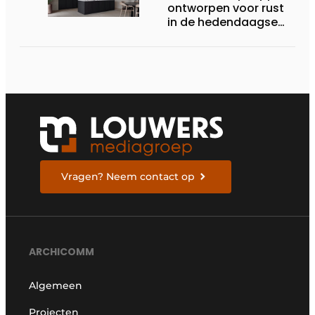
ontworpen voor rust
in de hedendaagse
keukenarchitectuur
Vragen? Neem contact op
ARCHICOMM
Algemeen
Projecten