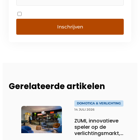
Inschrijven
Gerelateerde artikelen
DOMOTICA & VERLICHTING
14 JULI 2026
ZUMI, innovatieve
speler op de
verlichtingsmarkt,
tekent voor maatwerk