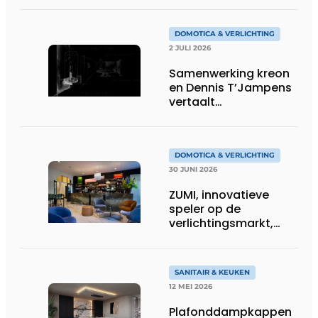
DOMOTICA & VERLICHTING
2 JULI 2026
Samenwerking kreon
en Dennis T’Jampens
vertaalt
architecturale
principes naar
sfeervolle verlichting
DOMOTICA & VERLICHTING
30 JUNI 2026
ZUMI, innovatieve
speler op de
verlichtingsmarkt,
tekent voor maatwerk
SANITAIR & KEUKEN
12 MEI 2026
Plafonddampkappen