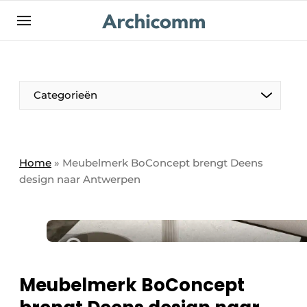
NL
be-FR
Categorieën
Home
»
Meubelmerk BoConcept brengt Deens
design naar Antwerpen
Meubelmerk BoConcept