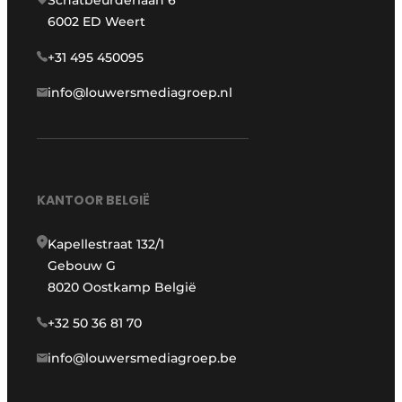
Schatbeurderlaan 6
6002 ED Weert
+31 495 450095
info@louwersmediagroep.nl
KANTOOR BELGIË
Kapellestraat 132/1
Gebouw G
8020 Oostkamp België
+32 50 36 81 70
info@louwersmediagroep.be