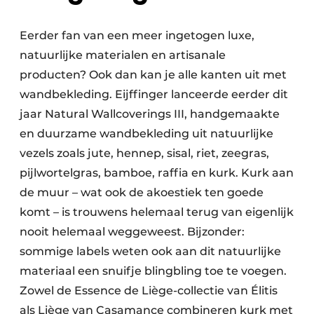
Eerder fan van een meer ingetogen luxe,
natuurlijke materialen en artisanale
producten? Ook dan kan je alle kanten uit met
wandbekleding. Eijffinger lanceerde eerder dit
jaar Natural Wallcoverings III, handgemaakte
en duurzame wandbekleding uit natuurlijke
vezels zoals jute, hennep, sisal, riet, zeegras,
pijlwortelgras, bamboe, raffia en kurk. Kurk aan
de muur – wat ook de akoestiek ten goede
komt – is trouwens helemaal terug van eigenlijk
nooit helemaal weggeweest. Bijzonder:
sommige labels weten ook aan dit natuurlijke
materiaal een snuifje blingbling toe te voegen.
Zowel de Essence de Liège-collectie van Élitis
als Liège van Casamance combineren kurk met