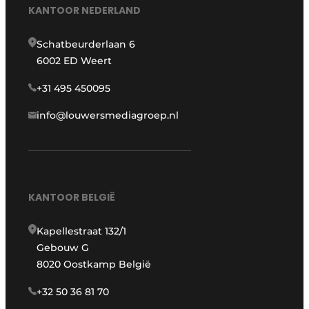
KANTOOR NEDERLAND
Schatbeurderlaan 6
6002 ED Weert
+31 495 450095
info@louwersmediagroep.nl
KANTOOR BELGIË
Kapellestraat 132/1
Gebouw G
8020 Oostkamp België
+32 50 36 81 70