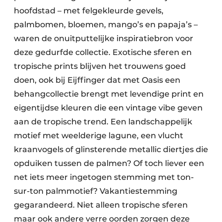
hoofdstad – met felgekleurde gevels,
palmbomen, bloemen, mango’s en papaja’s –
waren de onuitputtelijke inspiratiebron voor
deze gedurfde collectie. Exotische sferen en
tropische prints blijven het trouwens goed
doen, ook bij Eijffinger dat met Oasis een
behangcollectie brengt met levendige print en
eigentijdse kleuren die een vintage vibe geven
aan de tropische trend. Een landschappelijk
motief met weelderige lagune, een vlucht
kraanvogels of glinsterende metallic diertjes die
opduiken tussen de palmen? Of toch liever een
net iets meer ingetogen stemming met ton-
sur-ton palmmotief? Vakantiestemming
gegarandeerd. Niet alleen tropische sferen
maar ook andere verre oorden zorgen deze