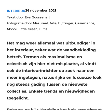
26 november 2021
INTERIEUR
Tekst door Eva Goossens
Fotografie door Masureel, Arte, Eijffinger, Casamance,
Moooi, Little Green, Elitis
Het mag weer allemaal wat uitbundiger in
het interieur, zeker wat de wandbekleding
betreft. Termen als maximalisme en
eclectisch zijn hier niet misplaatst, al vindt
ook de interieurinrichter op zoek naar een
meer ingetogen, natuurlijke en luxueuze look
nog steeds gading tussen de nieuwste
collecties. Enkele trends en nieuwigheden
toegelicht.
Behang, en bij uitbreiding het hele assortiment