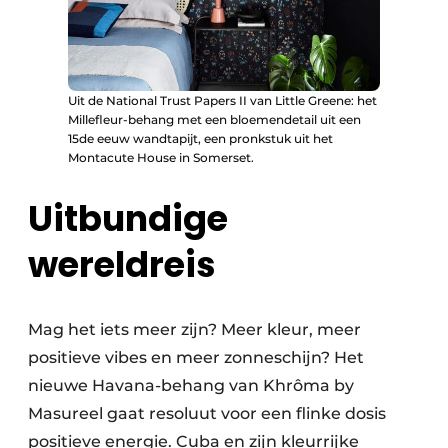
Uit de National Trust Papers II van Little Greene: het
Millefleur-behang met een bloemendetail uit een
15de eeuw wandtapijt, een pronkstuk uit het
Montacute House in Somerset.
Uitbundige
wereldreis
Mag het iets meer zijn? Meer kleur, meer
positieve vibes en meer zonneschijn? Het
nieuwe Havana-behang van Khrôma by
Masureel gaat resoluut voor een flinke dosis
positieve energie. Cuba en zijn kleurrijke