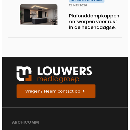
12 MEI 2026
Plafonddampkappen
ontworpen voor rust
in de hedendaagse
keukenarchitectuur
Vragen? Neem contact op
ARCHICOMM