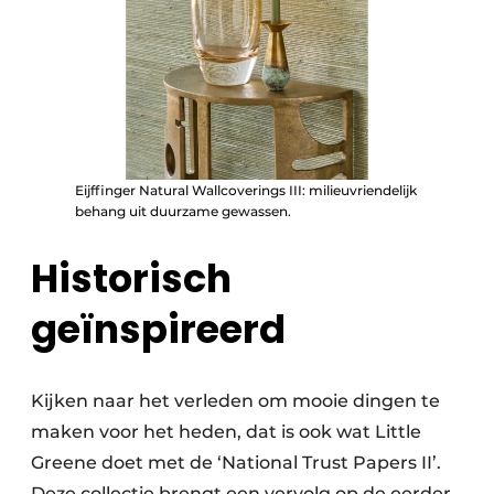
Eijffinger Natural Wallcoverings III: milieuvriendelijk
behang uit duurzame gewassen.
Historisch
geïnspireerd
Kijken naar het verleden om mooie dingen te
maken voor het heden, dat is ook wat Little
Greene doet met de ‘National Trust Papers II’.
Deze collectie brengt een vervolg op de eerder