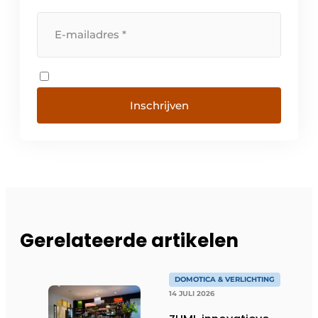
Inschrijven
Gerelateerde artikelen
DOMOTICA & VERLICHTING
14 JULI 2026