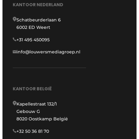
KANTOOR NEDERLAND
Schatbeurderlaan 6
6002 ED Weert
+31 495 450095
info@louwersmediagroep.nl
KANTOOR BELGIË
Kapellestraat 132/1
Gebouw G
8020 Oostkamp België
+32 50 36 81 70