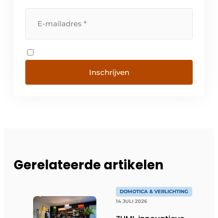
Inschrijven
Gerelateerde artikelen
DOMOTICA & VERLICHTING
14 JULI 2026