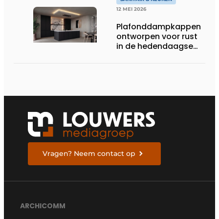
12 MEI 2026
Plafonddampkappen
ontworpen voor rust
in de hedendaagse
keukenarchitectuur
Vragen? Neem contact op
ARCHICOMM