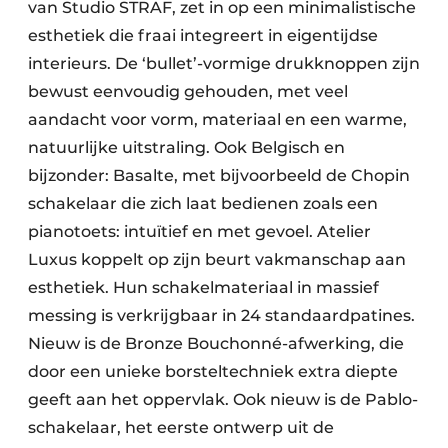
van Studio STRAF, zet in op een minimalistische
esthetiek die fraai integreert in eigentijdse
interieurs. De ‘bullet’-vormige drukknoppen zijn
bewust eenvoudig gehouden, met veel
aandacht voor vorm, materiaal en een warme,
natuurlijke uitstraling. Ook Belgisch en
bijzonder: Basalte, met bijvoorbeeld de Chopin
schakelaar die zich laat bedienen zoals een
pianotoets: intuïtief en met gevoel. Atelier
Luxus koppelt op zijn beurt vakmanschap aan
esthetiek. Hun schakelmateriaal in massief
messing is verkrijgbaar in 24 standaardpatines.
Nieuw is de Bronze Bouchonné-afwerking, die
door een unieke borsteltechniek extra diepte
geeft aan het oppervlak. Ook nieuw is de Pablo-
schakelaar, het eerste ontwerp uit de