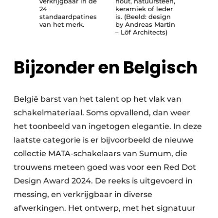
verkrijgbaar in de
hout, natuursteen,
24
keramiek of leder
standaardpatines
is. (Beeld: design
van het merk.
by Andreas Martin
– Löf Architects)
Bijzonder en Belgisch
België barst van het talent op het vlak van
schakelmateriaal. Soms opvallend, dan weer
het toonbeeld van ingetogen elegantie. In deze
laatste categorie is er bijvoorbeeld de nieuwe
collectie MATA-schakelaars van Sumum, die
trouwens meteen goed was voor een Red Dot
Design Award 2024. De reeks is uitgevoerd in
messing, en verkrijgbaar in diverse
afwerkingen. Het ontwerp, met het signatuur