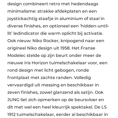
design combineert retro met hedendaags
minimalisme: strakke afdekplaten en een
joystickachtig staafje in aluminium of staal in
diverse finishes, en optioneel een ‘hidden-until-
lit’ ledindicator die warm oplicht bij activatie.
Ook nieuw: Niko Rocker, knipogend naar een
origineel Niko design uit 1958. Het Franse
Modelec stelde op zijn beurt onder meer de
nieuwe Iris Horizon tuimelschakelaar voor, een
rond design met licht gebogen, ronde
frontplaat met zachte randen. Volledig
vervaardigd uit messing en beschikbaar in
zeven finishes, zowel glanzend als satijn. Ook
JUNG liet zich opmerken op de beursvloer en
dit met wel een heel kleurrijk spektakel. De LS
1912 tuimelschakelaar, eerder al beschikbaar in