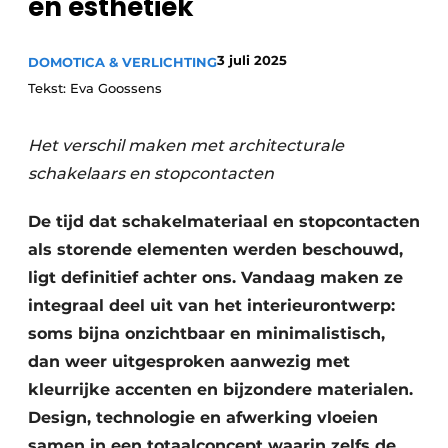
en esthetiek
3 juli 2025
DOMOTICA & VERLICHTING
Tekst: Eva Goossens
Het verschil maken met architecturale
schakelaars en stopcontacten
De tijd dat schakelmateriaal en stopcontacten
als storende elementen werden beschouwd,
ligt definitief achter ons. Vandaag maken ze
integraal deel uit van het interieurontwerp:
soms bijna onzichtbaar en minimalistisch,
dan weer uitgesproken aanwezig met
kleurrijke accenten en bijzondere materialen.
Design, technologie en afwerking vloeien
samen in een totaalconcept waarin zelfs de