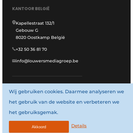
KANTOOR BELGIË
Kapellestraat 132/1
Gebouw G
8020 Oostkamp België
+32 50 36 81 70
info@louwersmediagroep.be
Wij gebruiken cookies. Daarmee analyseren we
www.louwersmediagroep.com
het gebruik van de website en verbeteren we
© 1987 - 2026 Louwersmediagroep.
het gebruiksgemak.
Algemene voorwaarden
Privacy policy
Details
Akkoord