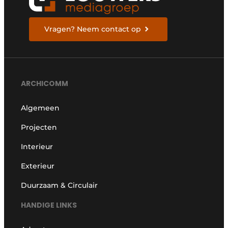
Vragen? Neem contact op
ARCHICOMM
Algemeen
Projecten
Interieur
Exterieur
Duurzaam & Circulair
HANDIGE LINKS