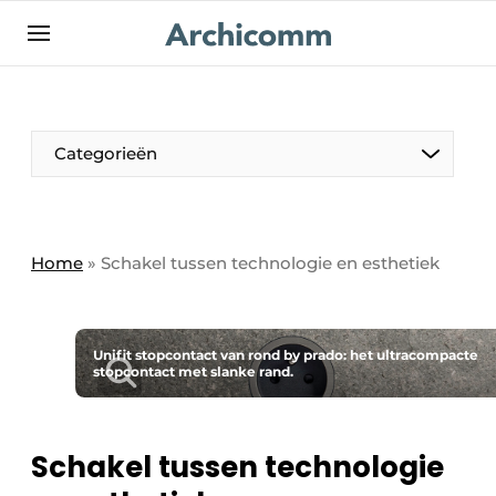
NL
be-FR
Categorieën
Home
»
Schakel tussen technologie en esthetiek
Unifit stopcontact van rond by prado: het ultracompacte
stopcontact met slanke rand.
Schakel tussen technologie