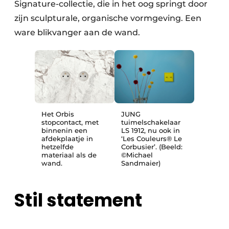
Signature-collectie, die in het oog springt door
zijn sculpturale, organische vormgeving. Een
ware blikvanger aan de wand.
Het Orbis
JUNG
stopcontact, met
tuimelschakelaar
binnenin een
LS 1912, nu ook in
afdekplaatje in
‘Les Couleurs® Le
hetzelfde
Corbusier’. (Beeld:
materiaal als de
©Michael
wand.
Sandmaier)
Stil statement