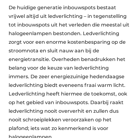
De huidige generatie inbouwspots bestaat
vrijwel altijd uit ledverlichting – in tegenstelling
tot inbouwspots uit het verleden die meestal uit
halogeenlampen bestonden. Ledverlichting
zorgt voor een enorme kostenbesparing op de
stroomnota en sluit nauw aan bij de
energietransitie. Overheden benadrukken het
belang voor de keuze van ledverlichting
immers. De zeer energiezuinige hedendaagse
ledverlichting biedt eveneens fraai warm licht.
Ledverlichting heeft hiermee de toekomst, ook
op het gebied van inbouwspots. Daarbij raakt
ledverlichting nooit oververhit en zullen dus
nooit schroeiplekken veroorzaken op het
plafond; iets wat zo kenmerkend is voor
halogeenlampen.