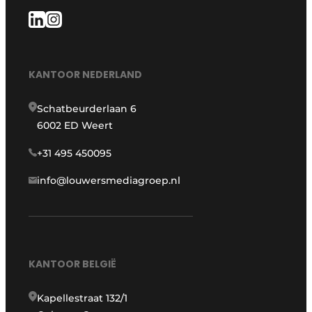
KANTOOR NEDERLAND
Schatbeurderlaan 6
6002 ED Weert
+31 495 450095
info@louwersmediagroep.nl
KANTOOR BELGIË
Kapellestraat 132/1