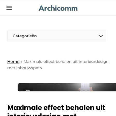
NL
be-FR
Categorieën
Home
»
Maximale effect behalen uit interieurdesign
met inbouwspots
Maximale effect behalen uit