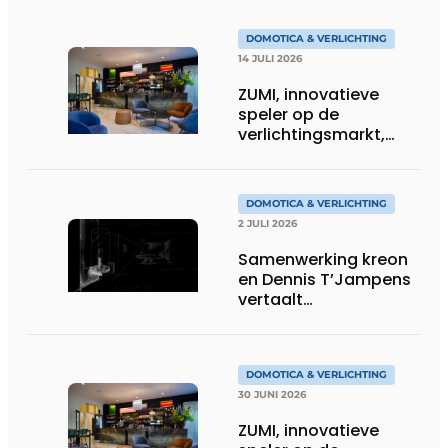
DOMOTICA & VERLICHTING
14 JULI 2026
ZUMI, innovatieve
speler op de
verlichtingsmarkt,
tekent voor maatwerk
DOMOTICA & VERLICHTING
2 JULI 2026
Samenwerking kreon
en Dennis T’Jampens
vertaalt
architecturale
principes naar
sfeervolle verlichting
DOMOTICA & VERLICHTING
30 JUNI 2026
ZUMI, innovatieve