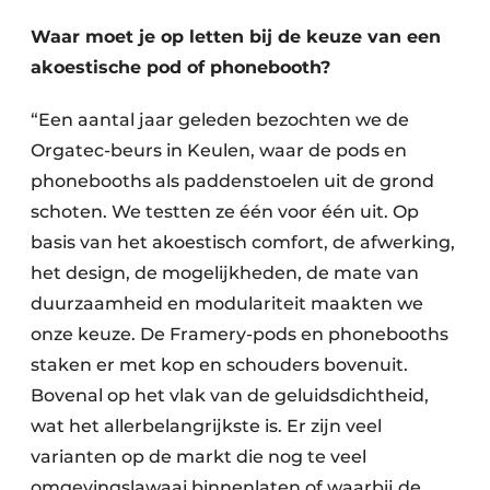
Waar moet je op letten bij de keuze van een
akoestische pod of phonebooth?
“Een aantal jaar geleden bezochten we de
Orgatec-beurs in Keulen, waar de pods en
phonebooths als paddenstoelen uit de grond
schoten. We testten ze één voor één uit. Op
basis van het akoestisch comfort, de afwerking,
het design, de mogelijkheden, de mate van
duurzaamheid en modulariteit maakten we
onze keuze. De Framery-pods en phonebooths
staken er met kop en schouders bovenuit.
Bovenal op het vlak van de geluidsdichtheid,
wat het allerbelangrijkste is. Er zijn veel
varianten op de markt die nog te veel
omgevingslawaai binnenlaten of waarbij de