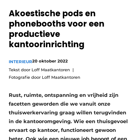
Akoestische pods en
phonebooths voor een
productieve
kantoorinrichting
20 oktober 2022
INTERIEUR
Tekst door Loff Maatkantoren
Fotografie door Loff Maatkantoren
Rust, ruimte, ontspanning en vrijheid zijn
facetten geworden die we vanuit onze
thuiswerkervaring graag willen terugvinden
in de kantooromgeving. Wie een thuisgevoel
ervaart op kantoor, functioneert gewoon
beter. Ook wie een nieuwe job beoogt of een