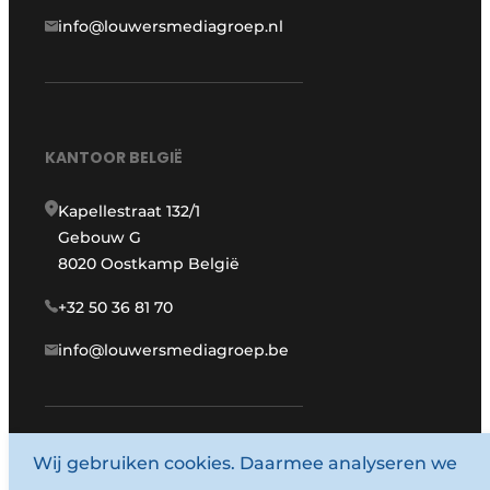
info@louwersmediagroep.nl
KANTOOR BELGIË
Kapellestraat 132/1
Gebouw G
8020 Oostkamp België
+32 50 36 81 70
info@louwersmediagroep.be
Wij gebruiken cookies. Daarmee analyseren we
www.louwersmediagroep.com