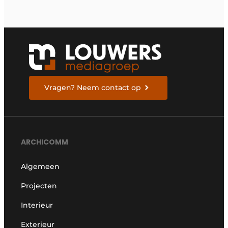
Vragen? Neem contact op
ARCHICOMM
Algemeen
Projecten
Interieur
Exterieur