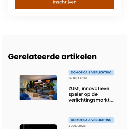
Inschrijven
Gerelateerde artikelen
DOMOTICA & VERLICHTING
14 JULI 2026
ZUMI, innovatieve
speler op de
verlichtingsmarkt,
tekent voor maatwerk
DOMOTICA & VERLICHTING
2 JULI 2026