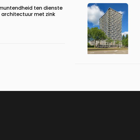
itmuntendheid ten dienste
architectuur met zink