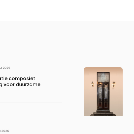
LI 2026
atie composiet
ng voor duurzame
I 2026