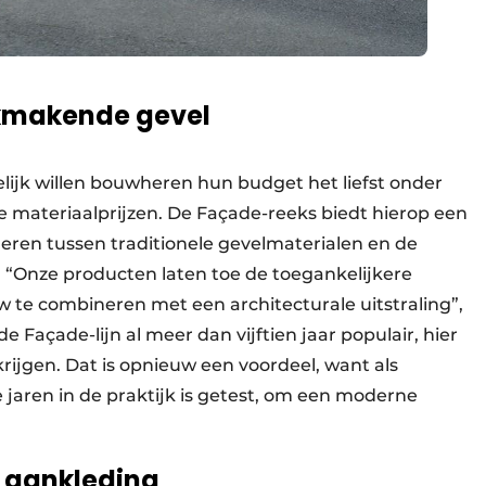
kmakende gevel
lijk willen bouwheren hun budget het liefst onder
e materiaalprijzen. De Façade-reeks biedt hierop een
oneren tussen traditionele gevelmaterialen en de
“Onze producten laten toe de toegankelijkere
w te combineren met een architecturale uitstraling”,
e Façade-lijn al meer dan vijftien jaar populair, hier
ijgen. Dat is opnieuw een voordeel, want als
le jaren in de praktijk is getest, om een moderne
e aankleding