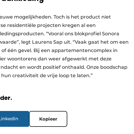
euwe mogelijkheden. Toch is het product niet
se residentiële projecten kregen al een
ledingsproducten. “Vooral ons blokprofiel Sonora
rwaarde”, legt Laurens Sap uit. “Vaak gaat het om een
el of één gevel. Bij een appartementencomplex in
vier woontorens dan weer afgewerkt met deze
aandacht en wordt positief onthaald. Onze boodschap
hun creativiteit de vrije loop te laten.”
rder.
LinkedIn
Kopieer