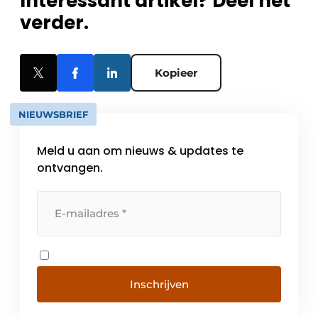
Interessant artikel? Deel het
verder.
Kopieer
NIEUWSBRIEF
Meld u aan om nieuws & updates te
ontvangen.
Inschrijven