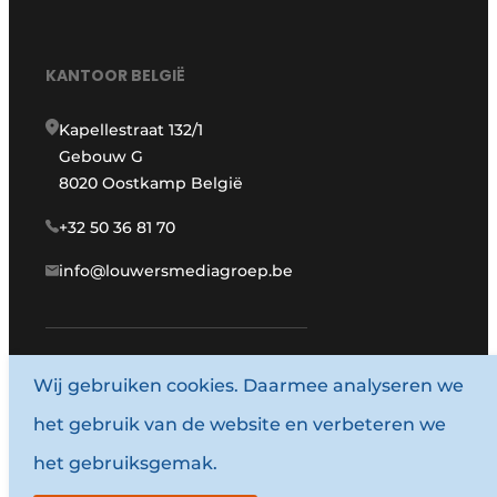
KANTOOR BELGIË
Kapellestraat 132/1
Gebouw G
8020 Oostkamp België
+32 50 36 81 70
info@louwersmediagroep.be
www.louwersmediagroep.com
Wij gebruiken cookies. Daarmee analyseren we
het gebruik van de website en verbeteren we
© 1987 - 2026 Louwersmediagroep.
het gebruiksgemak.
Algemene voorwaarden
Privacy policy