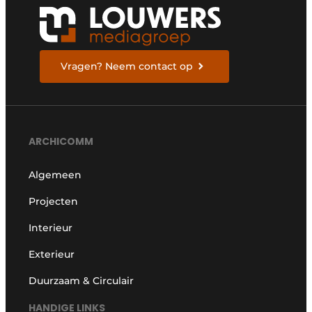
Vragen? Neem contact op
ARCHICOMM
Algemeen
Projecten
Interieur
Exterieur
Duurzaam & Circulair
HANDIGE LINKS