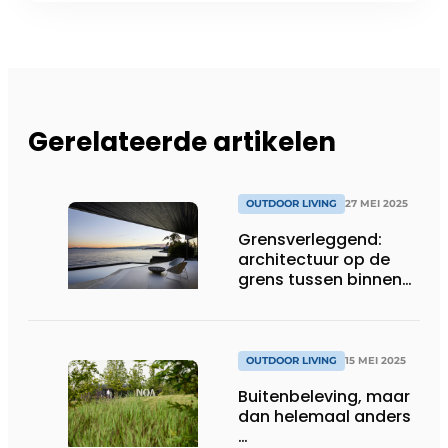
Gerelateerde artikelen
OUTDOOR LIVING
27 MEI 2025
Grensverleggend:
architectuur op de
grens tussen binnen
en buiten
OUTDOOR LIVING
15 MEI 2025
Buitenbeleving, maar
dan helemaal anders
…