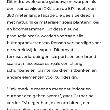
Dit indrukwekkende gebouw, ontworpen als
een ’tuinpaviljoen XXL’ aan de E17, heeft een
380 meter lange façade die deels bekleed is
met natuurlijke materialen zoals plantengroei
en boomstammen. Op deze nieuwe
productielocatie worden voortaan alle
buitenproducten van Renson vervaardigd voor
de wereldwijde export. Dit omvat
terrasoverkappingen, carports en een breed
scala aan accessoires zoals verlichting,
schuifpanelen, plantenbakken, zitbanken en
andere elementen voor tuindesign.
“Ook merk je meer en meer dat indoor en
outdoor een geheel wordt”, gaat Catherine
verder. “Vroeger had je een architect, een
tuinarchitect en eventueel ook een