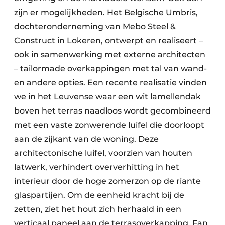
zijn er mogelijkheden. Het Belgische Umbris,
dochteronderneming van Mebo Steel &
Construct in Lokeren, ontwerpt en realiseert –
ook in samenwerking met externe architecten
– tailormade overkappingen met tal van wand-
en andere opties. Een recente realisatie vinden
we in het Leuvense waar een wit lamellendak
boven het terras naadloos wordt gecombineerd
met een vaste zonwerende luifel die doorloopt
aan de zijkant van de woning. Deze
architectonische luifel, voorzien van houten
latwerk, verhindert oververhitting in het
interieur door de hoge zomerzon op de riante
glaspartijen. Om de eenheid kracht bij de
zetten, ziet het hout zich herhaald in een
verticaal paneel aan de terrasoverkapping. Fan