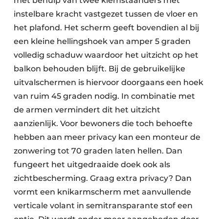
met behulp van twee klemstaanders met
instelbare kracht vastgezet tussen de vloer en
het plafond. Het scherm geeft bovendien al bij
een kleine hellingshoek van amper 5 graden
volledig schaduw waardoor het uitzicht op het
balkon behouden blijft. Bij de gebruikelijke
uitvalschermen is hiervoor doorgaans een hoek
van ruim 45 graden nodig. In combinatie met
de armen vermindert dit het uitzicht
aanzienlijk. Voor bewoners die toch behoefte
hebben aan meer privacy kan een monteur de
zonwering tot 70 graden laten hellen. Dan
fungeert het uitgedraaide doek ook als
zichtbescherming. Graag extra privacy? Dan
vormt een knikarmscherm met aanvullende
verticale volant in semitransparante stof een