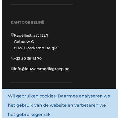
KANTOOR BELGIË
Kapellestraat 132/1
Gebouw G
8020 Oostkamp België
+32 50 36 81 70
info@louwersmediagroep.be
Wij gebruiken cookies. Daarmee analyseren we
www.louwersmediagroep.com
het gebruik van de website en verbeteren we
© 1987 - 2026 Louwersmediagroep.
het gebruiksgemak.
Algemene voorwaarden