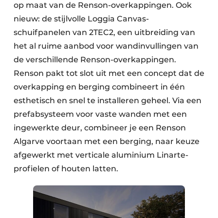
op maat van de Renson-overkappingen. Ook
nieuw: de stijlvolle Loggia Canvas-
schuifpanelen van 2TEC2, een uitbreiding van
het al ruime aanbod voor wandinvullingen van
de verschillende Renson-overkappingen.
Renson pakt tot slot uit met een concept dat de
overkapping en berging combineert in één
esthetisch en snel te installeren geheel. Via een
prefabsysteem voor vaste wanden met een
ingewerkte deur, combineer je een Renson
Algarve voortaan met een berging, naar keuze
afgewerkt met verticale aluminium Linarte-
profielen of houten latten.