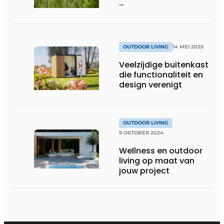
…
OUTDOOR LIVING
14 MEI 2025
Veelzijdige buitenkast
die functionaliteit en
design verenigt
OUTDOOR LIVING
9 OKTOBER 2024
Wellness en outdoor
living op maat van
jouw project