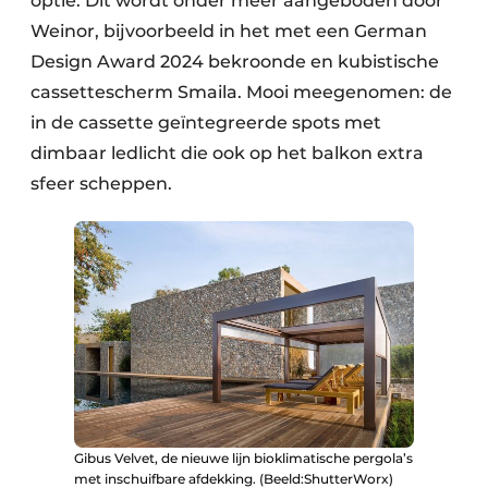
optie. Dit wordt onder meer aangeboden door
Weinor, bijvoorbeeld in het met een German
Design Award 2024 bekroonde en kubistische
cassettescherm Smaila. Mooi meegenomen: de
in de cassette geïntegreerde spots met
dimbaar ledlicht die ook op het balkon extra
sfeer scheppen.
Gibus Velvet, de nieuwe lijn bioklimatische pergola’s
met inschuifbare afdekking. (Beeld:ShutterWorx)