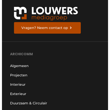
Vragen? Neem contact op
ARCHICOMM
Algemeen
Projecten
Interieur
Exterieur
Duurzaam & Circulair