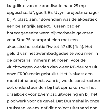
laagdikte van die anodisatie naar 25 mµ
opgeschaald”, geeft Els Uvyn, projectmanager
bij Aliplast, aan. “Bovendien was de akoestiek
een belangrijk aspect. Tussen bad en
horecagedeelte werd bijvoorbeeld gekozen
voor Star 75 raamprofielen met een
akoestische isolatie Rw tot 47 dB (-1;-4). Het
geluid van het zwembadgedeelte wou men in
de cafetaria immers niet horen. Voor de
vluchtwegen werden dan weer RF-deuren uit
onze FR90-reeks gebruikt. Het is alvast een
mooi totaalproject, waarbij we de constructeur
ook ondersteunden bij het opmaken van het
draaiboek voor zwembaduitvoering en bij het
plooiwerk voor de gevel. Dat Durmehal in onze
thuisstad kwam, gaf dit project uiteraard nog