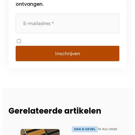
ontvangen.
Inschrijven
Gerelateerde artikelen
DAK & GEVEL
15 JULI 2026