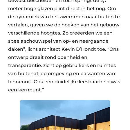
bewust bescheiden en toch springt de 2,7
meter hoge glazen plint direct in het oog. Om
de dynamiek van het zwemmen naar buiten te
vertalen, gaven we de hoeken van het gebouw
verschillende hoogtes. Zo creëerden we een
speels schouwspel van op- en neergaande
daken”, licht architect Kevin D’Hondt toe. “Ons
ontwerp draait rond openheid en
transparantie: zicht op gebruikers en ruimtes
van buitenaf, op omgeving en passanten van
binnenuit. Ook een duidelijke leesbaarheid was
een kernpunt.”