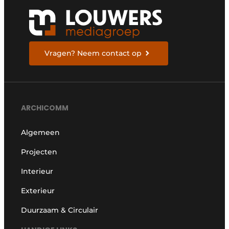
Vragen? Neem contact op
ARCHICOMM
Algemeen
Projecten
Interieur
Exterieur
Duurzaam & Circulair