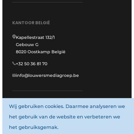
KANTOOR BELGIË
Kapellestraat 132/1
Gebouw G
8020 Oostkamp België
+32 50 36 81 70
info@louwersmediagroep.be
Wij gebruiken cookies. Daarmee analyseren we
www.louwersmediagroep.com
het gebruik van de website en verbeteren we
© 1987 - 2026 Louwersmediagroep.
het gebruiksgemak.
Algemene voorwaarden
Privacy policy