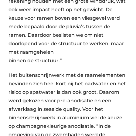
rekening houden met een grote winddruk, wat
ook weer impact heeft op het gewicht. De
keuze voor ramen boven een vliesgevel werd
mede bepaald door de pluvia’s tussen de
ramen. Daardoor beslisten we om niet
doorlopend voor de structuur te werken, maar
met raamgehelen
binnen de structuur.”
Het buitenschrijnwerk met de raamelementen
bevinden zich heel kort bij het badwater en het
risico op spatwater is dan ook groot. Daarom
werd gekozen voor pre-anodisatie en een
afwerklaag in seaside quality. Voor het
binnenschrijnwerk in aluminium viel de keuze
op champagnekleurige anodisatie. “In de
omgeving van de zwembaden werd de