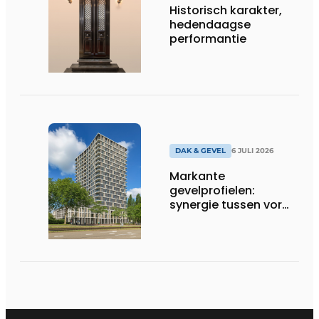
Historisch karakter,
hedendaagse
performantie
DAK & GEVEL
6 JULI 2026
Markante
gevelprofielen:
synergie tussen vorm
en finish