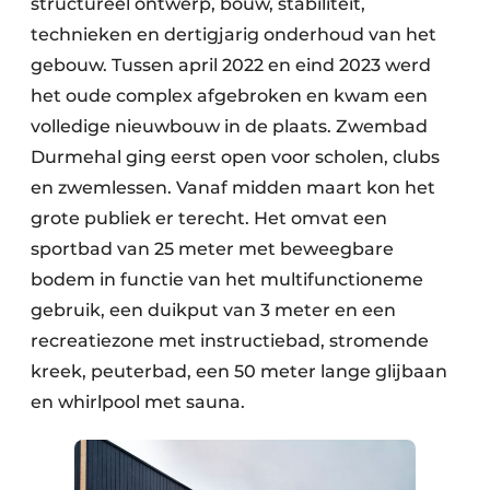
structureel ontwerp, bouw, stabiliteit,
technieken en dertigjarig onderhoud van het
gebouw. Tussen april 2022 en eind 2023 werd
het oude complex afgebroken en kwam een
volledige nieuwbouw in de plaats. Zwembad
Durmehal ging eerst open voor scholen, clubs
en zwemlessen. Vanaf midden maart kon het
grote publiek er terecht. Het omvat een
sportbad van 25 meter met beweegbare
bodem in functie van het multifunctioneme
gebruik, een duikput van 3 meter en een
recreatiezone met instructiebad, stromende
kreek, peuterbad, een 50 meter lange glijbaan
en whirlpool met sauna.