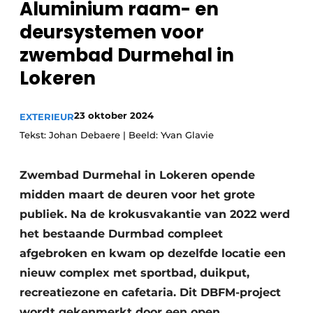
Aluminium raam- en
deursystemen voor
zwembad Durmehal in
Lokeren
23 oktober 2024
EXTERIEUR
Tekst: Johan Debaere | Beeld: Yvan Glavie
Zwembad Durmehal in Lokeren opende
midden maart de deuren voor het grote
publiek. Na de krokusvakantie van 2022 werd
het bestaande Durmbad compleet
afgebroken en kwam op dezelfde locatie een
nieuw complex met sportbad, duikput,
recreatiezone en cafetaria. Dit DBFM-project
wordt gekenmerkt door een open,