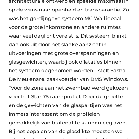
architecturale ontwerp en speelde maximaal in
op de wens naar openheid en transparantie. Zo
was het gordijngevelsysteem MC Wall ideaal
voor de grote inkomzone en andere ruimtes
waar veel daglicht vereist is. Dit systeem blinkt
dan ook uit door het slanke aanzicht in
uitvoeringen met grote overspanningen en
glasgewichten, waarbij ook dilataties binnen
het systeem opgenomen worden”, stelt Sasha
De Meulenare, zaakvoerder van DMS Windows.
“Voor de zone aan het zwembad werd gekozen
voor het Star 75 raamprofiel. Door de grootte
en de gewichten van de glaspartijen was het
immers interessant om de profielen
gemakkelijk van buitenaf te kunnen beglazen.
Bij het bepalen van de glasdikte moesten we