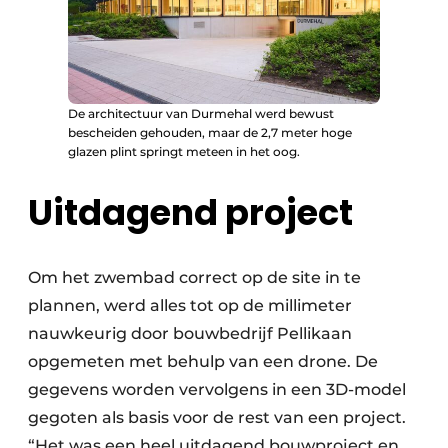
De architectuur van Durmehal werd bewust
bescheiden gehouden, maar de 2,7 meter hoge
glazen plint springt meteen in het oog.
Uitdagend project
Om het zwembad correct op de site in te
plannen, werd alles tot op de millimeter
nauwkeurig door bouwbedrijf Pellikaan
opgemeten met behulp van een drone. De
gegevens worden vervolgens in een 3D-model
gegoten als basis voor de rest van een project.
“Het was een heel uitdagend bouwproject en