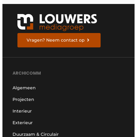
Vragen? Neem contact op
ARCHICOMM
Algemeen
Projecten
Interieur
Exterieur
Duurzaam & Circulair