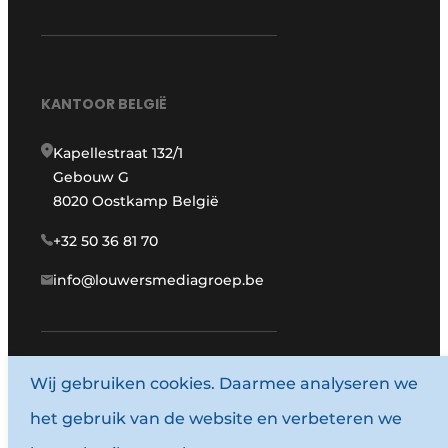
KANTOOR BELGIË
Kapellestraat 132/1
Gebouw G
8020 Oostkamp België
+32 50 36 81 70
info@louwersmediagroep.be
www.louwersmediagroep.com
Wij gebruiken cookies. Daarmee analyseren we
het gebruik van de website en verbeteren we
© 1987 - 2026 Louwersmediagroep.