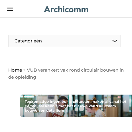
NL
be-FR
Categorieën
Home
»
VUB verankert vak rond circulair bouwen in
de opleiding
Toekomstige ingenieur-architecten maken al vanaf het
eerste jaar kennis met het nieuwe vak ‘Duurzaam
bouwen en detailleren’.