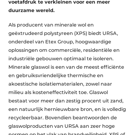
voetafdruk te verkleinen voor een meer
duurzame wereld.
Als producent van minerale wol en
geëxtrudeerd polystyreen (XPS) biedt URSA,
onderdeel van Etex Group, hoogwaardige
oplossingen om commerciële, residentiële en
industriële gebouwen optimaal te isoleren.
Minerale glaswol is een van de meest efficiënte
en gebruiksvriendelijke thermische en
akoestische isolatiematerialen, zowel naar
milieu als kosteneffectiviteit toe. Glaswol
bestaat voor meer dan zestig procent uit zand,
een natuurlijk hernieuwbare bron, en is volledig
recycleerbaar. Bovendien beantwoorden de
glaswolproducten van URSA aan zeer hoge
normen op het vlak van brandveiligheid. XPS of