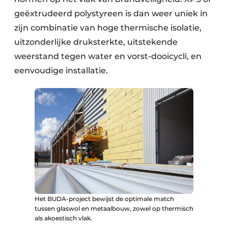
geëxtrudeerd polystyreen is dan weer uniek in
zijn combinatie van hoge thermische isolatie,
uitzonderlijke druksterkte, uitstekende
weerstand tegen water en vorst-dooicycli, en
eenvoudige installatie.
Het BUDA-project bewijst de optimale match
tussen glaswol en metaalbouw, zowel op thermisch
als akoestisch vlak.