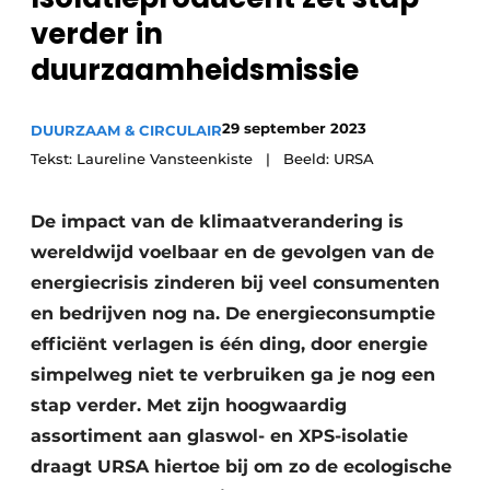
verder in
duurzaamheidsmissie
29 september 2023
DUURZAAM & CIRCULAIR
Tekst: Laureline Vansteenkiste | Beeld: URSA
De impact van de klimaatverandering is
wereldwijd voelbaar en de gevolgen van de
energiecrisis zinderen bij veel consumenten
en bedrijven nog na. De energieconsumptie
efficiënt verlagen is één ding, door energie
simpelweg niet te verbruiken ga je nog een
stap verder. Met zijn hoogwaardig
assortiment aan glaswol- en XPS-isolatie
draagt URSA hiertoe bij om zo de ecologische