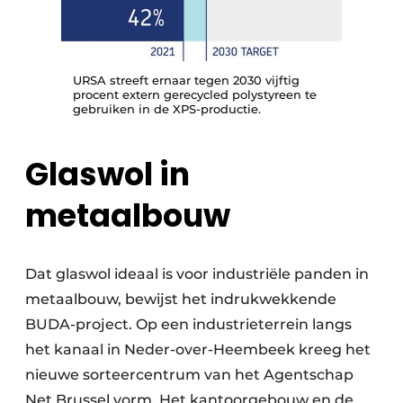
URSA streeft ernaar tegen 2030 vijftig
procent extern gerecycled polystyreen te
gebruiken in de XPS-productie.
Glaswol in
metaalbouw
Dat glaswol ideaal is voor industriële panden in
metaalbouw, bewijst het indrukwekkende
BUDA-project. Op een industrieterrein langs
het kanaal in Neder-over-Heembeek kreeg het
nieuwe sorteercentrum van het Agentschap
Net Brussel vorm. Het kantoorgebouw en de