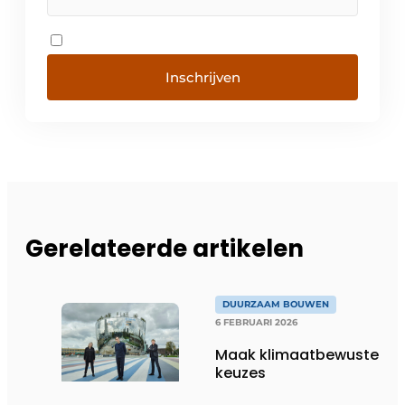
Inschrijven
Gerelateerde artikelen
DUURZAAM BOUWEN
6 FEBRUARI 2026
Maak klimaatbewuste
keuzes