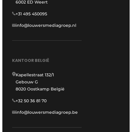
6002 ED Weert
+31 495 450095
info@louwersmediagroep.nl
KANTOOR BELGIË
Kapellestraat 132/1
Gebouw G
8020 Oostkamp België
+32 50 36 81 70
info@louwersmediagroep.be