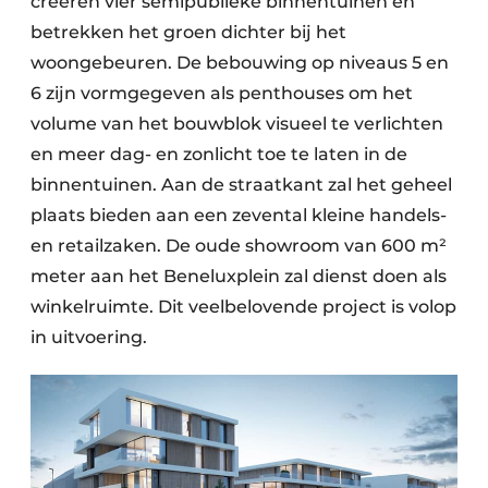
creëren vier semipublieke binnentuinen en
betrekken het groen dichter bij het
woongebeuren. De bebouwing op niveaus 5 en
6 zijn vormgegeven als penthouses om het
volume van het bouwblok visueel te verlichten
en meer dag- en zonlicht toe te laten in de
binnentuinen. Aan de straatkant zal het geheel
plaats bieden aan een zevental kleine handels-
en retailzaken. De oude showroom van 600 m²
meter aan het Beneluxplein zal dienst doen als
winkelruimte. Dit veelbelovende project is volop
in uitvoering.