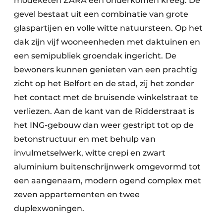
modeketen ZARA een onderkomen kreeg. De
gevel bestaat uit een combinatie van grote
glaspartijen en volle witte natuursteen. Op het
dak zijn vijf wooneenheden met daktuinen en
een semipubliek groendak ingericht. De
bewoners kunnen genieten van een prachtig
zicht op het Belfort en de stad, zij het zonder
het contact met de bruisende winkelstraat te
verliezen. Aan de kant van de Ridderstraat is
het ING-gebouw dan weer gestript tot op de
betonstructuur en met behulp van
invulmetselwerk, witte crepi en zwart
aluminium buitenschrijnwerk omgevormd tot
een aangenaam, modern ogend complex met
zeven appartementen en twee
duplexwoningen.