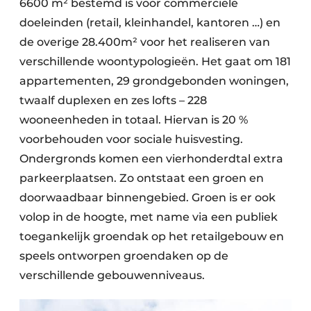
6600 m² bestemd is voor commerciële
doeleinden (retail, kleinhandel, kantoren …) en
de overige 28.400m² voor het realiseren van
verschillende woontypologieën. Het gaat om 181
appartementen, 29 grondgebonden woningen,
twaalf duplexen en zes lofts – 228
wooneenheden in totaal. Hiervan is 20 %
voorbehouden voor sociale huisvesting.
Ondergronds komen een vierhonderdtal extra
parkeerplaatsen. Zo ontstaat een groen en
doorwaadbaar binnengebied. Groen is er ook
volop in de hoogte, met name via een publiek
toegankelijk groendak op het retailgebouw en
speels ontworpen groendaken op de
verschillende gebouwenniveaus.