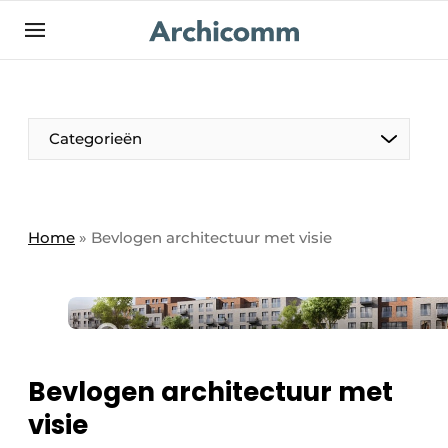
NL
be-FR
Categorieën
Home
»
Bevlogen architectuur met visie
Bevlogen architectuur met
visie