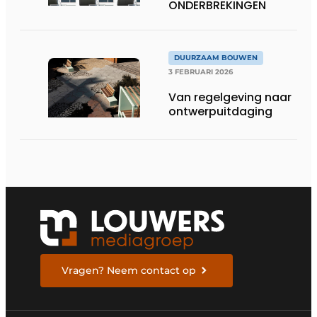
ONDERBREKINGEN
DUURZAAM BOUWEN
3 FEBRUARI 2026
Van regelgeving naar
ontwerpuitdaging
Vragen? Neem contact op