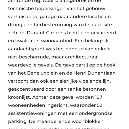
achter de rug. Door plaatsgebrek en de
technische beperkingen van het gebouw
verhuisde de garage naar andere locatie en
drong een herbestemming van de oude site
zich op. Dunant Gardens biedt een gevarieerd
en kwalitatief woonaanbod. Een belangrijk
aandachtspunt was het behoud van enkele
niet-beschermde, maar architecturaal
waardevolle gevels. De gevelpartij op de hoek
van het Beneluxplein en de Henri Dunantlaan
vertoont dan ook een sierlijke vloeiende lijn,
geaccentueerd door een ranke betonnen
kroonlijst. Achter deze gevel worden 197
wooneenheden ingericht, waaronder 52
assistentiewoningen met een ondergrondse
parking. De meanderende woonblokken