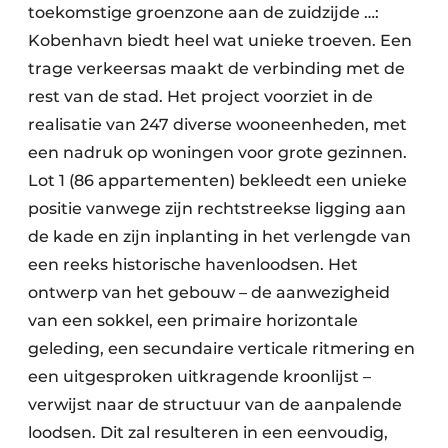
toekomstige groenzone aan de zuidzijde …:
Kobenhavn biedt heel wat unieke troeven. Een
trage verkeersas maakt de verbinding met de
rest van de stad. Het project voorziet in de
realisatie van 247 diverse wooneenheden, met
een nadruk op woningen voor grote gezinnen.
Lot 1 (86 appartementen) bekleedt een unieke
positie vanwege zijn rechtstreekse ligging aan
de kade en zijn inplanting in het verlengde van
een reeks historische havenloodsen. Het
ontwerp van het gebouw – de aanwezigheid
van een sokkel, een primaire horizontale
geleding, een secundaire verticale ritmering en
een uitgesproken uitkragende kroonlijst –
verwijst naar de structuur van de aanpalende
loodsen. Dit zal resulteren in een eenvoudig,