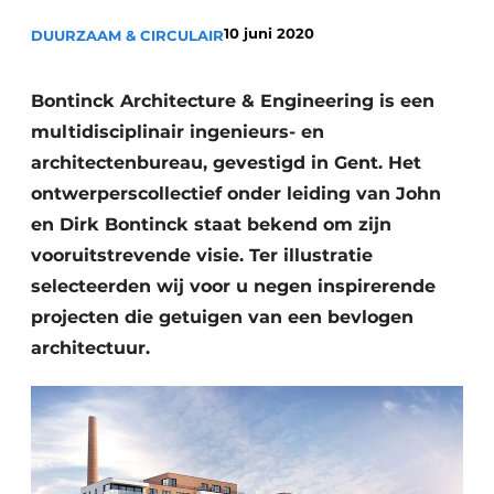
10 juni 2020
DUURZAAM & CIRCULAIR
Bontinck Architecture & Engineering is een
multidisciplinair ingenieurs- en
architectenbureau, gevestigd in Gent. Het
ontwerperscollectief onder leiding van John
en Dirk Bontinck staat bekend om zijn
vooruitstrevende visie. Ter illustratie
selecteerden wij voor u negen inspirerende
projecten die getuigen van een bevlogen
architectuur.