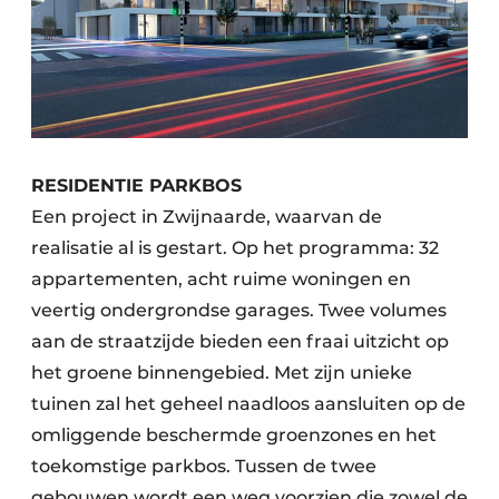
RESIDENTIE PARKBOS
Een project in Zwijnaarde, waarvan de
realisatie al is gestart. Op het programma: 32
appartementen, acht ruime woningen en
veertig ondergrondse garages. Twee volumes
aan de straatzijde bieden een fraai uitzicht op
het groene binnengebied. Met zijn unieke
tuinen zal het geheel naadloos aansluiten op de
omliggende beschermde groenzones en het
toekomstige parkbos. Tussen de twee
gebouwen wordt een weg voorzien die zowel de