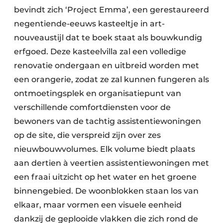
bevindt zich ‘Project Emma’, een gerestaureerd
negentiende-eeuws kasteeltje in art-
nouveaustijl dat te boek staat als bouwkundig
erfgoed. Deze kasteelvilla zal een volledige
renovatie ondergaan en uitbreid worden met
een orangerie, zodat ze zal kunnen fungeren als
ontmoetingsplek en organisatiepunt van
verschillende comfortdiensten voor de
bewoners van de tachtig assistentiewoningen
op de site, die verspreid zijn over zes
nieuwbouwvolumes. Elk volume biedt plaats
aan dertien à veertien assistentiewoningen met
een fraai uitzicht op het water en het groene
binnengebied. De woonblokken staan los van
elkaar, maar vormen een visuele eenheid
dankzij de geplooide vlakken die zich rond de