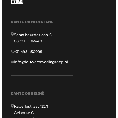
KANTOOR NEDERLAND
Schatbeurderlaan 6
6002 ED Weert
+31 495 450095
info@louwersmediagroep.nl
KANTOOR BELGIË
Kapellestraat 132/1
Gebouw G