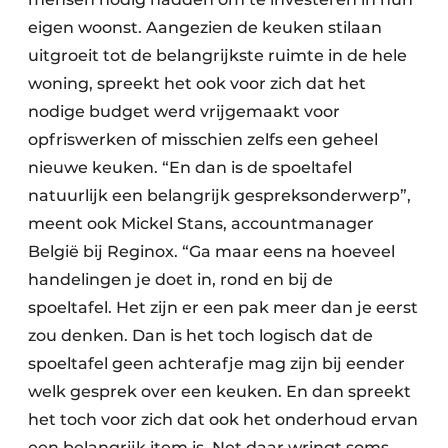
eigen woonst. Aangezien de keuken stilaan
uitgroeit tot de belangrijkste ruimte in de hele
woning, spreekt het ook voor zich dat het
nodige budget werd vrijgemaakt voor
opfriswerken of misschien zelfs een geheel
nieuwe keuken. “En dan is de spoeltafel
natuurlijk een belangrijk gespreksonderwerp”,
meent ook Mickel Stans, accountmanager
België bij Reginox. “Ga maar eens na hoeveel
handelingen je doet in, rond en bij de
spoeltafel. Het zijn er een pak meer dan je eerst
zou denken. Dan is het toch logisch dat de
spoeltafel geen achterafje mag zijn bij eender
welk gesprek over een keuken. En dan spreekt
het toch voor zich dat ook het onderhoud ervan
een belangrijk item is. Net daar wringt soms