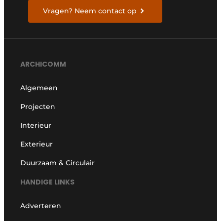
Vragen? Neem contact op
ARCHICOMM
Algemeen
Projecten
Interieur
Exterieur
Duurzaam & Circulair
HANDIGE LINKS
Adverteren