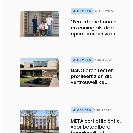
ALGEMEEN
14 JULI 2026
“Een internationale
erkenning als deze
opent deuren voor
ons”
ALGEMEEN
13 JULI 2026
NANO architecten
profileert zich als
vertrouwelijke
bouwcompagnon
ALGEMEEN
8 JULI 2026
META eert efficiëntie,
voor betaalbare
bouwkwaliteit