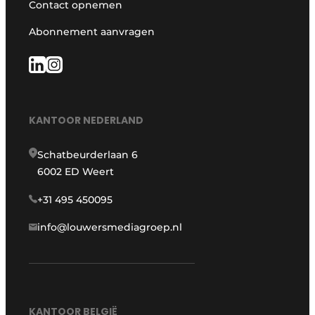
Contact opnemen
Abonnement aanvragen
KANTOOR NEDERLAND
Schatbeurderlaan 6
6002 ED Weert
+31 495 450095
info@louwersmediagroep.nl
KANTOOR BELGIË