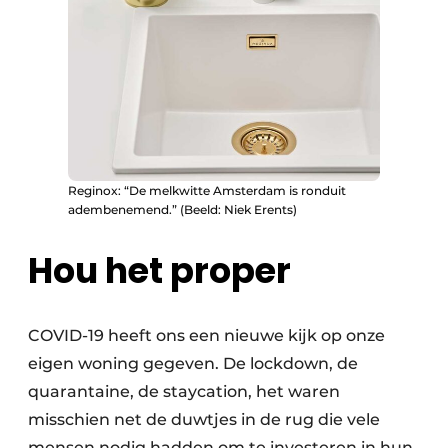
Reginox: “De melkwitte Amsterdam is ronduit
adembenemend.” (Beeld: Niek Erents)
Hou het proper
COVID-19 heeft ons een nieuwe kijk op onze
eigen woning gegeven. De lockdown, de
quarantaine, de staycation, het waren
misschien net de duwtjes in de rug die vele
mensen nodig hadden om te investeren in hun