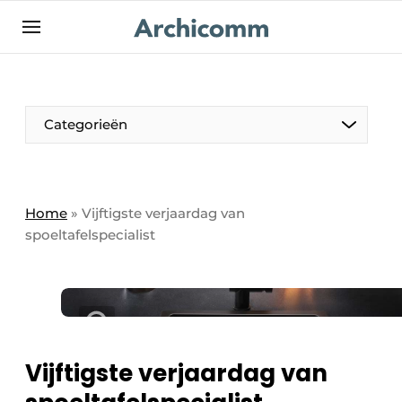
NL
be-FR
Categorieën
Home
»
Vijftigste verjaardag van
spoeltafelspecialist
Vijftigste verjaardag van