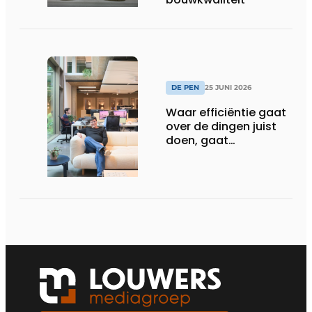
DE PEN
25 JUNI 2026
Waar efficiëntie gaat
over de dingen juist
doen, gaat
sufficiëntie over de
juiste dingen doen