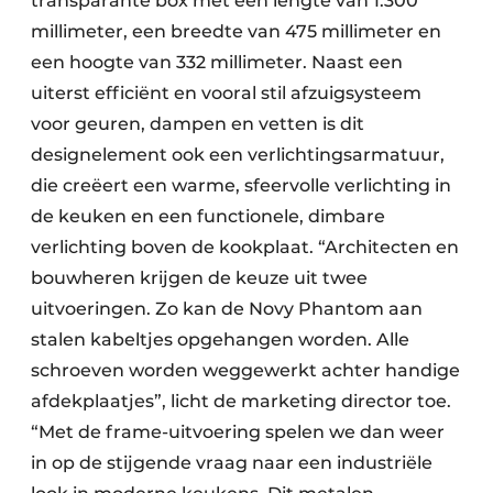
transparante box met een lengte van 1.300
millimeter, een breedte van 475 millimeter en
een hoogte van 332 millimeter. Naast een
uiterst efficiënt en vooral stil afzuigsysteem
voor geuren, dampen en vetten is dit
designelement ook een verlichtingsarmatuur,
die creëert een warme, sfeervolle verlichting in
de keuken en een functionele, dimbare
verlichting boven de kookplaat. “Architecten en
bouwheren krijgen de keuze uit twee
uitvoeringen. Zo kan de Novy Phantom aan
stalen kabeltjes opgehangen worden. Alle
schroeven worden weggewerkt achter handige
afdekplaatjes”, licht de marketing director toe.
“Met de frame-uitvoering spelen we dan weer
in op de stijgende vraag naar een industriële