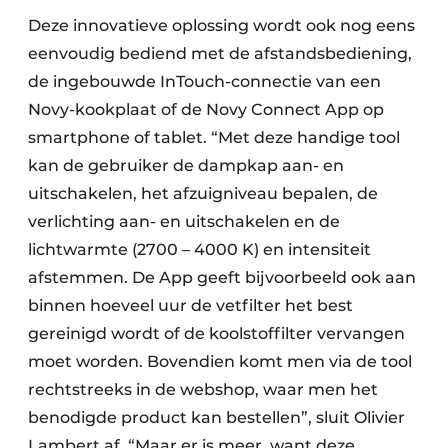
Deze innovatieve oplossing wordt ook nog eens
eenvoudig bediend met de afstandsbediening,
de ingebouwde InTouch-connectie van een
Novy-kookplaat of de Novy Connect App op
smartphone of tablet. “Met deze handige tool
kan de gebruiker de dampkap aan- en
uitschakelen, het afzuigniveau bepalen, de
verlichting aan- en uitschakelen en de
lichtwarmte (2700 – 4000 K) en intensiteit
afstemmen. De App geeft bijvoorbeeld ook aan
binnen hoeveel uur de vetfilter het best
gereinigd wordt of de koolstoffilter vervangen
moet worden. Bovendien komt men via de tool
rechtstreeks in de webshop, waar men het
benodigde product kan bestellen”, sluit Olivier
Lambert af. “Maar er is meer, want deze