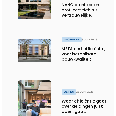
NANO architecten
profileert zich als
vertrouwelijke
bouwcompagnon
ALGEMEEN
8 JULI 2026
META eert efficiëntie,
voor betaalbare
bouwkwaliteit
DE PEN
25 JUNI 2026
Waar efficiëntie gaat
over de dingen juist
doen, gaat