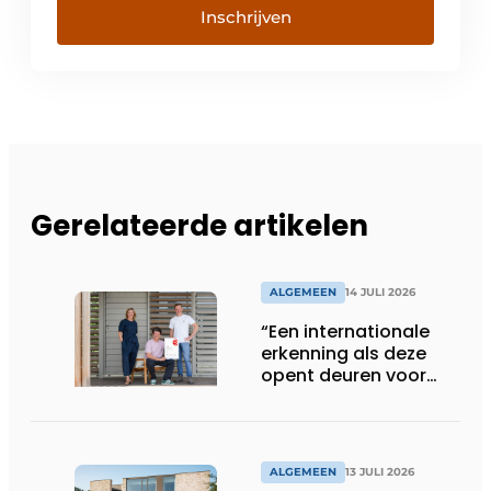
Inschrijven
Gerelateerde artikelen
ALGEMEEN
14 JULI 2026
“Een internationale
erkenning als deze
opent deuren voor
ons”
ALGEMEEN
13 JULI 2026