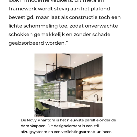
look in moderne keukens. Dit metalen
framewerk wordt stevig aan het plafond
bevestigd, maar laat als constructie toch een
lichte schommeling toe, zodat onverwachte
schokken gemakkelijk en zonder schade
geabsorbeerd worden.”
De Novy Phantom is het nieuwste pareltje onder de
dampkappen. Dit designelement is een stil
afzuigsysteem en een verlichtingsarmatuur ineen.