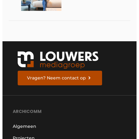
sufficiëntie over de
juiste dingen doen
Vragen? Neem contact op
ARCHICOMM
Algemeen
Projecten