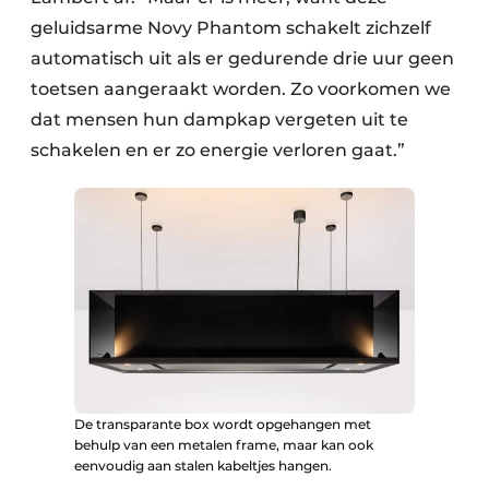
geluidsarme Novy Phantom schakelt zichzelf
automatisch uit als er gedurende drie uur geen
toetsen aangeraakt worden. Zo voorkomen we
dat mensen hun dampkap vergeten uit te
schakelen en er zo energie verloren gaat.”
De transparante box wordt opgehangen met
behulp van een metalen frame, maar kan ook
eenvoudig aan stalen kabeltjes hangen.