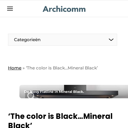
NL
be-FR
Categorieën
Home
»
‘The color is Black…Mineral Black’
De Novy Flatline in Mineral Black.
‘The color is Black…Mineral
Black’