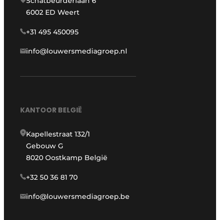
Schatbeurderlaan 6
6002 ED Weert
+31 495 450095
info@louwersmediagroep.nl
KANTOOR BELGIË
Kapellestraat 132/1
Gebouw G
8020 Oostkamp België
+32 50 36 81 70
info@louwersmediagroep.be