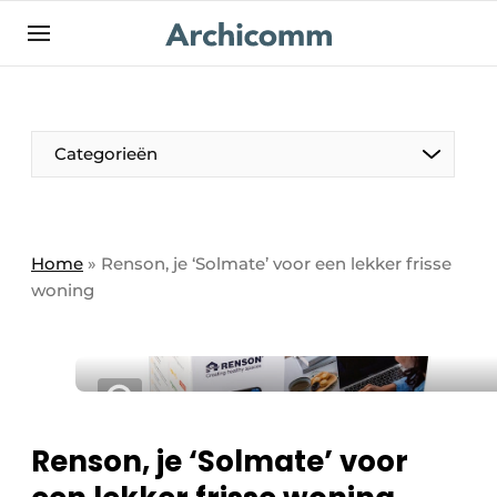
NL
be-FR
Categorieën
Home
»
Renson, je ‘Solmate’ voor een lekker frisse
woning
Renson, je ‘Solmate’ voor