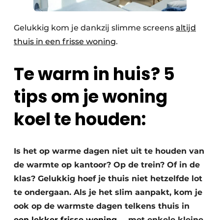
Gelukkig kom je dankzij slimme screens
altijd
thuis in een frisse woning
.
Te warm in huis? 5
tips om je woning
koel te houden:
Is het op warme dagen niet uit te houden van
de warmte op kantoor? Op de trein? Of in de
klas? Gelukkig hoef je thuis niet hetzelfde lot
te ondergaan. Als je het slim aanpakt, kom je
ook op de warmste dagen telkens thuis in
een lekker frisse woning
… met enkele kleine