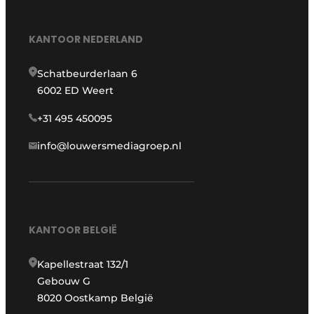
KANTOOR NEDERLAND
Schatbeurderlaan 6
6002 ED Weert
+31 495 450095
info@louwersmediagroep.nl
KANTOOR BELGIË
Kapellestraat 132/1
Gebouw G
8020 Oostkamp België