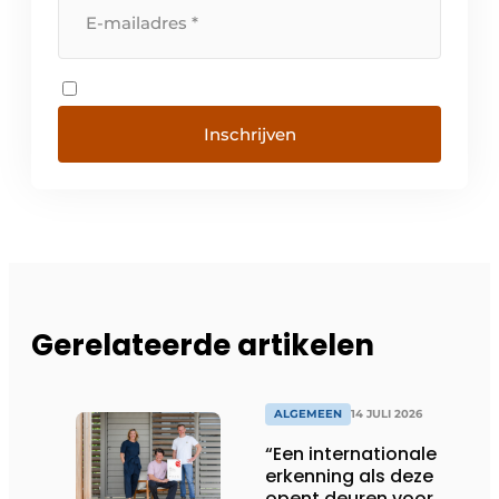
Inschrijven
Gerelateerde artikelen
ALGEMEEN
14 JULI 2026
“Een internationale
erkenning als deze
opent deuren voor