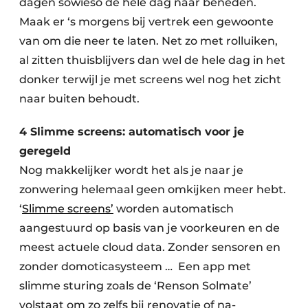
dagen sowieso de hele dag naar beneden.
Maak er ‘s morgens bij vertrek een gewoonte
van om die neer te laten. Net zo met rolluiken,
al zitten thuisblijvers dan wel de hele dag in het
donker terwijl je met screens wel nog het zicht
naar buiten behoudt.
4 Slimme screens: automatisch voor je
geregeld
Nog makkelijker wordt het als je naar je
zonwering helemaal geen omkijken meer hebt.
‘
Slimme screens’
worden automatisch
aangestuurd op basis van je voorkeuren en de
meest actuele cloud data. Zonder sensoren en
zonder domoticasysteem … Een app met
slimme sturing zoals de ‘Renson Solmate’
volstaat om zo zelfs bij renovatie of na-