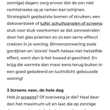
zonnige) dagen: zorg ervoor dat de zon niet
rechtstreeks op je ramen kan schijnen.
Strategisch geplaatste bomen of struiken, een
dakoversteek of
luifel, schuifpanelen of screens
:
stuk voor stuk voorkomen ze dat zonnestralen
door het glas priemen en zo een serre-effecct
creëren in je woning. Binnenzonwering zoals
gordijnen en ‘stores’ heeft helaas niet hetzelfde
effect, want dan is het kwaad al geschied. En
krijg die warmte dan maar eens terug buiten in
een goed geïsoleerd en luchtdicht gebouwde
woning!
3 Screens neer, de hele dag
Heb je
screens
? Of overweeg je die? Haal daar
dan het maximum uit en laat die op zonnige