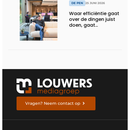
DE PEN
25 JUNI 2026
Waar efficiëntie gaat
over de dingen juist
doen, gaat
sufficiëntie over de
juiste dingen doen
Vragen? Neem contact op