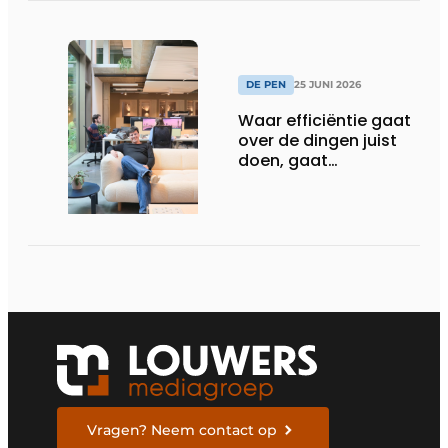
DE PEN
25 JUNI 2026
Waar efficiëntie gaat
over de dingen juist
doen, gaat
sufficiëntie over de
juiste dingen doen
Vragen? Neem contact op