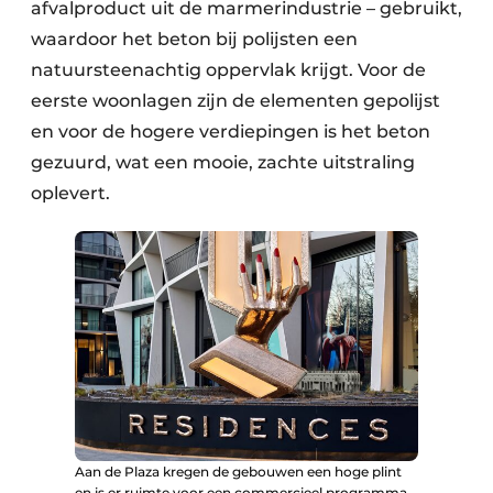
afvalproduct uit de marmerindustrie – gebruikt,
waardoor het beton bij polijsten een
natuursteenachtig oppervlak krijgt. Voor de
eerste woonlagen zijn de elementen gepolijst
en voor de hogere verdiepingen is het beton
gezuurd, wat een mooie, zachte uitstraling
oplevert.
Aan de Plaza kregen de gebouwen een hoge plint
en is er ruimte voor een commercieel programma.