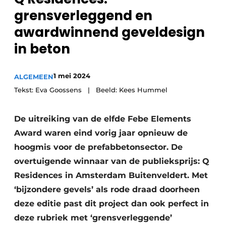
grensverleggend en
awardwinnend geveldesign
in beton
1 mei 2024
ALGEMEEN
Tekst: Eva Goossens | Beeld: Kees Hummel
De uitreiking van de elfde Febe Elements
Award waren eind vorig jaar opnieuw de
hoogmis voor de prefabbetonsector. De
overtuigende winnaar van de publieksprijs: Q
Residences in Amsterdam Buitenveldert. Met
‘bijzondere gevels’ als rode draad doorheen
deze editie past dit project dan ook perfect in
deze rubriek met ‘grensverleggende’