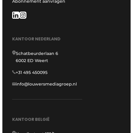
Abonnement aanvragen
KANTOOR NEDERLAND
Schatbeurderlaan 6
6002 ED Weert
+31 495 450095
info@louwersmediagroep.nl
KANTOOR BELGIË