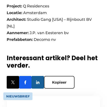
Project:
Q Residences
Locatie:
Amsterdam
Architect:
Studio Gang [USA] – Rijnboutt BV
[NL]
Aannemer:
J.P. van Eesteren bv
Prefabbeton:
Decomo nv
Interessant artikel? Deel het
verder.
Kopieer
NIEUWSBRIEF