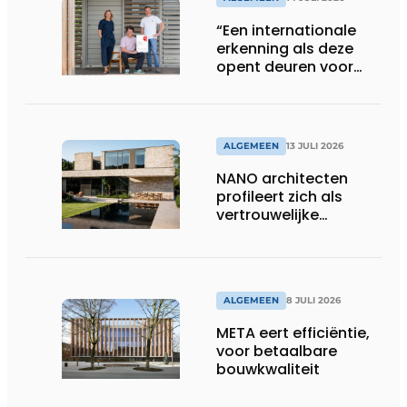
“Een internationale
erkenning als deze
opent deuren voor
ons”
ALGEMEEN
13 JULI 2026
NANO architecten
profileert zich als
vertrouwelijke
bouwcompagnon
ALGEMEEN
8 JULI 2026
META eert efficiëntie,
voor betaalbare
bouwkwaliteit